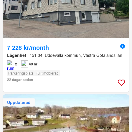
7 228 kr/month
Lägenhet
i 451 34, Uddevalla kommun, Västra Götalands län
2
49 m²
Parkeringsplats
Fullt möblerad
22 dagar sedan
Uppdaterad