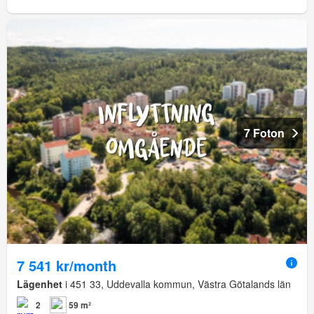
7 Foton
7 541 kr/month
Lägenhet
i 451 33, Uddevalla kommun, Västra Götalands län
2
59 m²