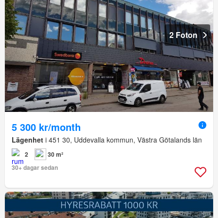
2 Foton
5 300 kr/month
Lägenhet
i 451 30, Uddevalla kommun, Västra Götalands län
2
30 m²
30+ dagar sedan