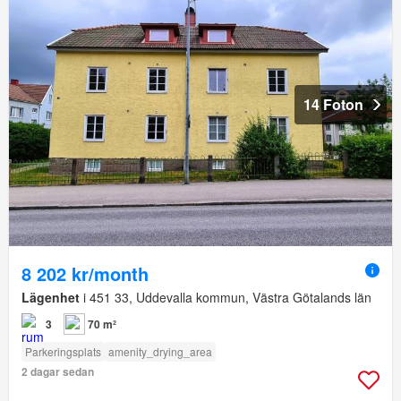
14 Foton
8 202 kr/month
Lägenhet
i 451 33, Uddevalla kommun, Västra Götalands län
3
70 m²
Parkeringsplats
amenity_drying_area
2 dagar sedan