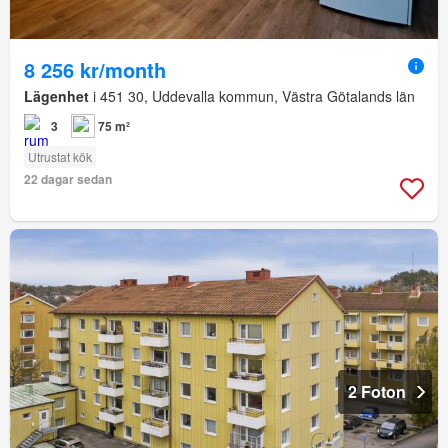
8 256 kr/month
Lägenhet
i 451 30, Uddevalla kommun, Västra Götalands län
3
75 m²
Utrustat kök
22 dagar sedan
2 Foton