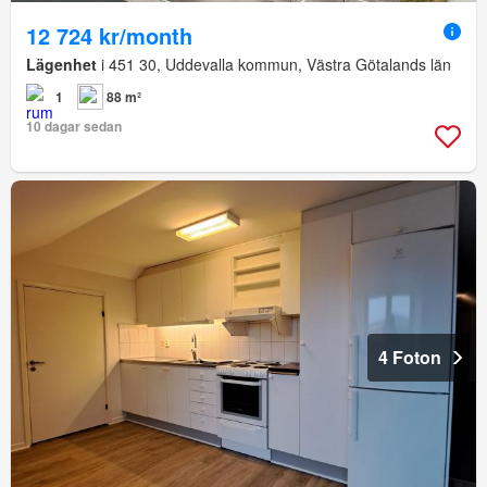
12 724 kr/month
Lägenhet
i 451 30, Uddevalla kommun, Västra Götalands län
1
88 m²
10 dagar sedan
4 Foton