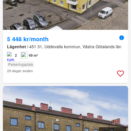
5 448 kr/month
Lägenhet
i 451 31, Uddevalla kommun, Västra Götalands län
2
49 m²
Parkeringsplats
29 dagar sedan