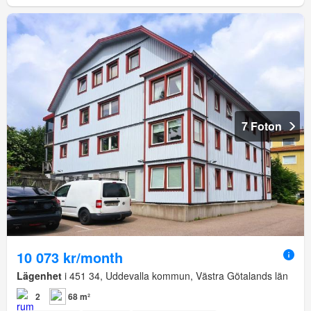
7 Foton
10 073 kr/month
Lägenhet
i 451 34, Uddevalla kommun, Västra Götalands län
2
68 m²