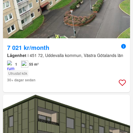
7 021 kr/month
Lägenhet
i 451 72, Uddevalla kommun, Västra Götalands län
1
55 m²
Utrustat kök
30+ dagar sedan