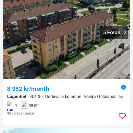
5 Foton
8 952 kr/month
Lägenhet
i 451 30, Uddevalla kommun, Västra Götalands län
1
58 m²
30+ dagar sedan