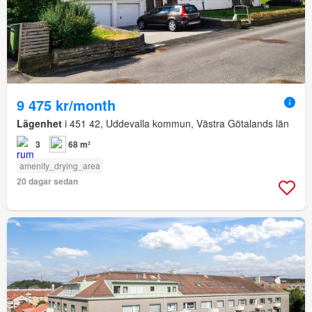
9 475 kr/month
Lägenhet
i 451 42, Uddevalla kommun, Västra Götalands län
3
68 m²
amenity_drying_area
20 dagar sedan