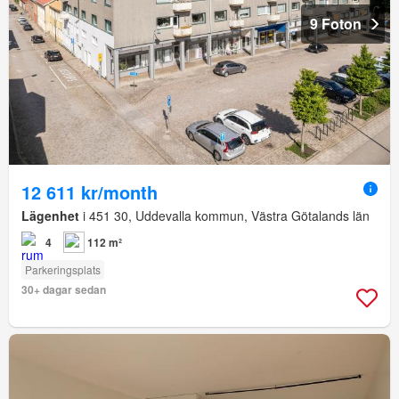
9 Foton
12 611 kr/month
Lägenhet
i 451 30, Uddevalla kommun, Västra Götalands län
4
112 m²
Parkeringsplats
30+ dagar sedan