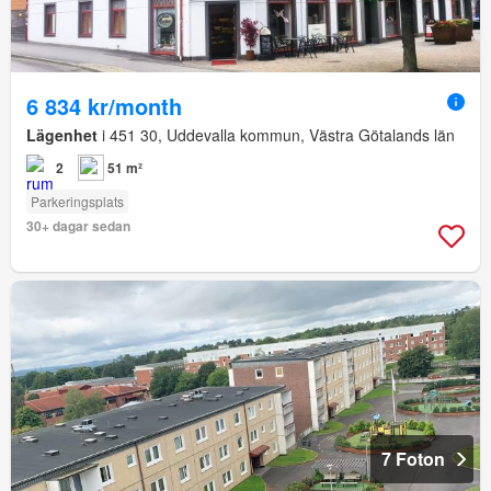
6 834 kr/month
Lägenhet
i 451 30, Uddevalla kommun, Västra Götalands län
2
51 m²
Parkeringsplats
30+ dagar sedan
7 Foton