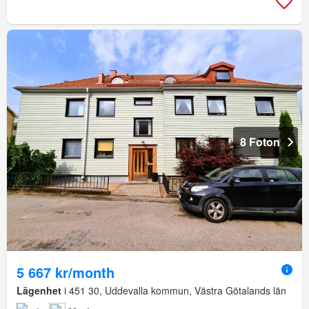
8 Foton
5 667 kr/month
Lägenhet
i 451 30, Uddevalla kommun, Västra Götalands län