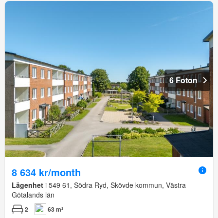
6 Foton
8 634 kr/month
Lägenhet
i 549 61, Södra Ryd, Skövde kommun, Västra
Götalands län
2
63 m²