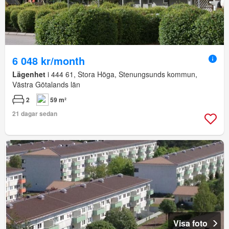
6 048 kr/month
Lägenhet
i 444 61, Stora Höga, Stenungsunds kommun,
Västra Götalands län
2
59 m²
21 dagar sedan
Visa foto