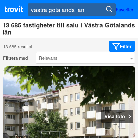
Favoriter
13 685 fastigheter till salu i Västra Götalands
län
Filter
13 685 resultat
Filtrera med
Visa foto