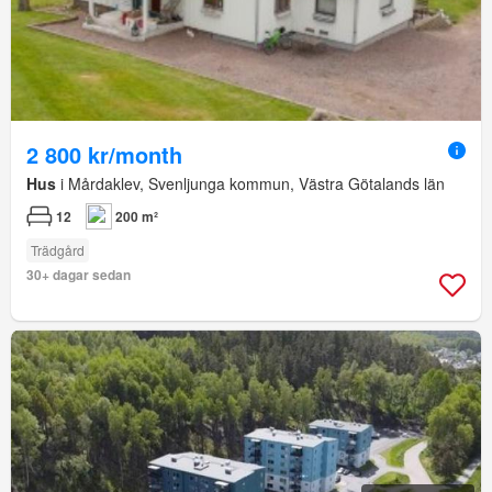
2 800 kr/month
Hus
i Mårdaklev, Svenljunga kommun, Västra Götalands län
12
200 m²
Trädgård
30+ dagar sedan