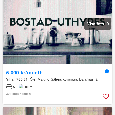
Visa foto
5 000 kr/month
Villa
i 780 61, Öje, Malung-Sälens kommun, Dalarnas län
5
80 m²
30+ dagar sedan