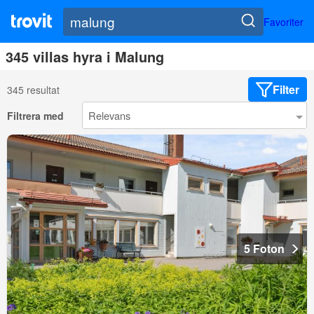
Favoriter
345 villas hyra i Malung
Filter
345 resultat
Filtrera med
5 Foton