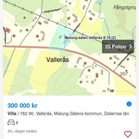
25 Foton
300 000 kr
Villa
i 782 90, Vallerås, Malung-Sälens kommun, Dalarnas län
3
30+ dagar sedan