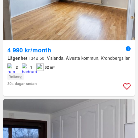
4 990 kr/month
Lägenhet
i 342 50, Vislanda, Alvesta kommun, Kronobergs län
2
1
62 m²
Balkong
30+ dagar sedan