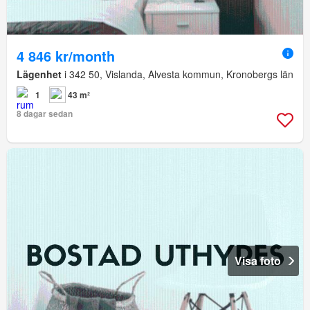
4 846 kr/month
Lägenhet
i 342 50, Vislanda, Alvesta kommun, Kronobergs län
1
43 m²
8 dagar sedan
Visa foto