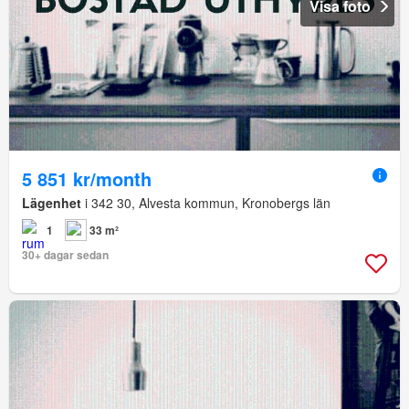
Visa foto
5 851 kr/month
Lägenhet
i 342 30, Alvesta kommun, Kronobergs län
1
33 m²
30+ dagar sedan