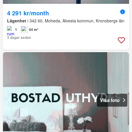
4 291 kr/month
Lägenhet
i 342 60, Moheda, Alvesta kommun, Kronobergs län
1
44 m²
3 dagar sedan
Visa foto