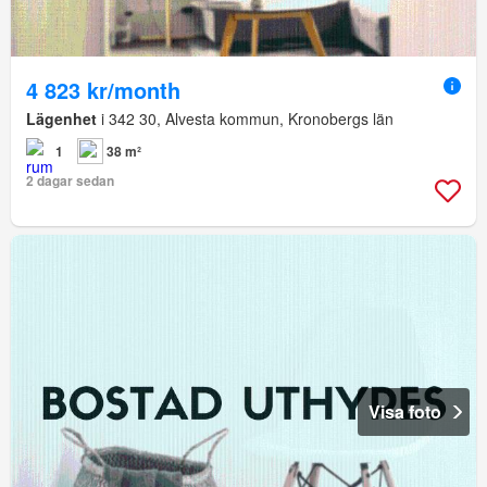
4 823 kr/month
Lägenhet
i 342 30, Alvesta kommun, Kronobergs län
1
38 m²
2 dagar sedan
Visa foto