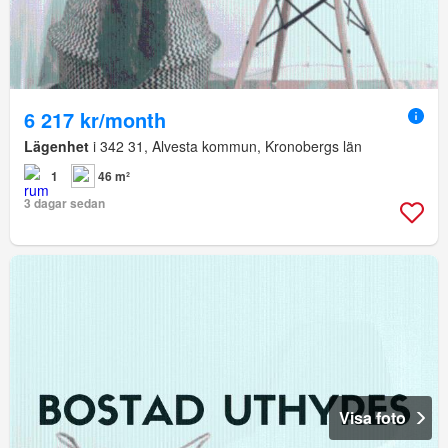
6 217 kr/month
Lägenhet
i 342 31, Alvesta kommun, Kronobergs län
1
46 m²
3 dagar sedan
Visa foto