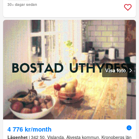
30+ dagar sedan
Visa foto
4 776 kr/month
Lägenhet
i 342 50, Vislanda, Alvesta kommun, Kronobergs län