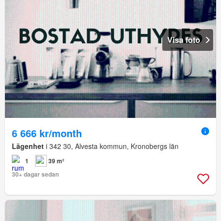
Visa foto
6 666 kr/month
Lägenhet
i 342 30, Alvesta kommun, Kronobergs län
1
39 m²
30+ dagar sedan