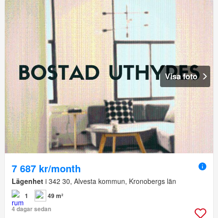
Visa foto
7 687 kr/month
Lägenhet
i 342 30, Alvesta kommun, Kronobergs län
1
49 m²
4 dagar sedan