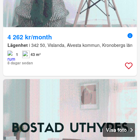
4 262 kr/month
Lägenhet
i 342 50, Vislanda, Alvesta kommun, Kronobergs län
1
43 m²
8 dagar sedan
Visa foto