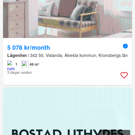
5 078 kr/month
Lägenhet
i 342 50, Vislanda, Alvesta kommun, Kronobergs län
1
46 m²
3 dagar sedan