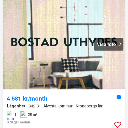
Visa foto
4 581 kr/month
Lägenhet
i 342 31, Alvesta kommun, Kronobergs län
1
38 m²
3 dagar sedan