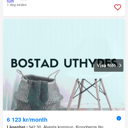
1 dag sedan
Visa foto
6 123 kr/month
Lägenhet
i 342 30, Alvesta kommun, Kronobergs län