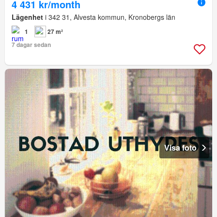
4 431 kr/month
Lägenhet
i 342 31, Alvesta kommun, Kronobergs län
1
27 m²
7 dagar sedan
Visa foto