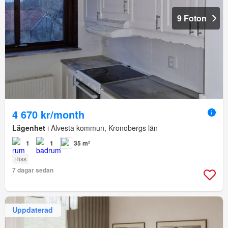
9 Foton
4 670 kr/month
Lägenhet
i Alvesta kommun, Kronobergs län
1
1
35 m²
Hiss
7 dagar sedan
Uppdaterad