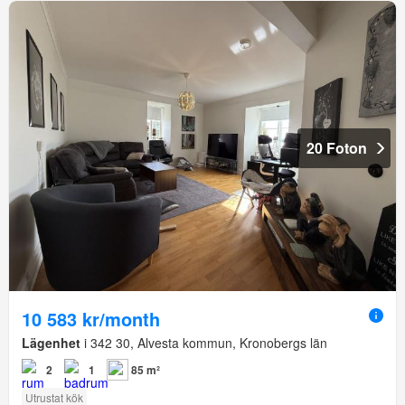
20 Foton
10 583 kr/month
Lägenhet
i 342 30, Alvesta kommun, Kronobergs län
2
1
85 m²
Utrustat kök