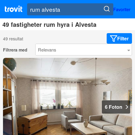
Favoriter
49 fastigheter rum hyra i Alvesta
Filter
49 resultat
Filtrera med
6 Foton