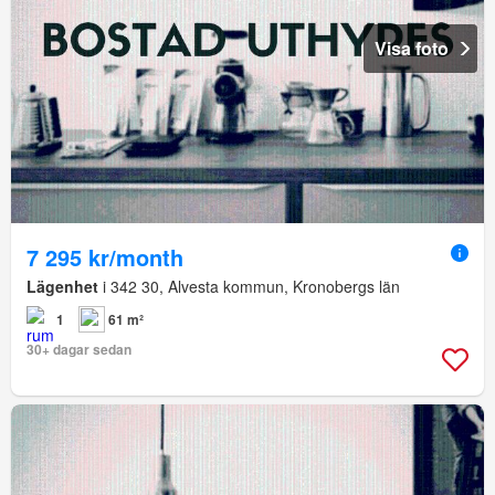
Visa foto
7 295 kr/month
Lägenhet
i 342 30, Alvesta kommun, Kronobergs län
1
61 m²
30+ dagar sedan