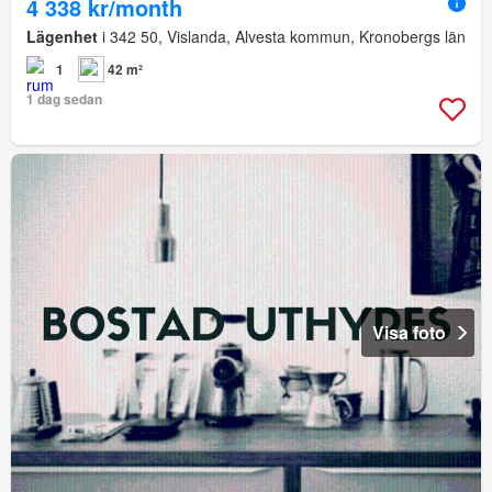
4 338 kr/month
Lägenhet
i 342 50, Vislanda, Alvesta kommun, Kronobergs län
1
42 m²
1 dag sedan
Visa foto