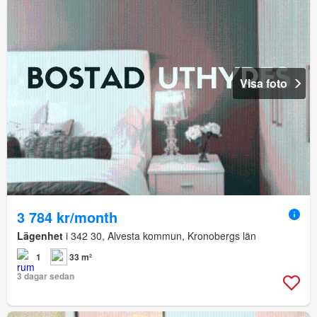
Visa foto
3 784 kr/month
Lägenhet
i 342 30, Alvesta kommun, Kronobergs län
1
33 m²
3 dagar sedan