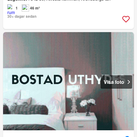
1
46 m²
30+ dagar sedan
Visa foto