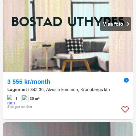
Visa foto
3 555 kr/month
Lägenhet
i 342 30, Alvesta kommun, Kronobergs län
1
30 m²
3 dagar sedan