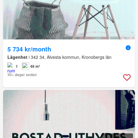
5 734 kr/month
Lägenhet
i 342 34, Alvesta kommun, Kronobergs län
1
46 m²
30+ dagar sedan