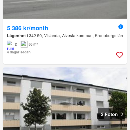
5 386 kr/month
Lägenhet
i 342 50, Vislanda, Alvesta kommun, Kronobergs län
2
56 m²
4 dagar sedan
3 Foton