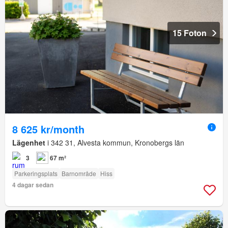
15 Foton
8 625 kr/month
Lägenhet
i 342 31, Alvesta kommun, Kronobergs län
3
67 m²
Parkeringsplats
Barnområde
Hiss
4 dagar sedan