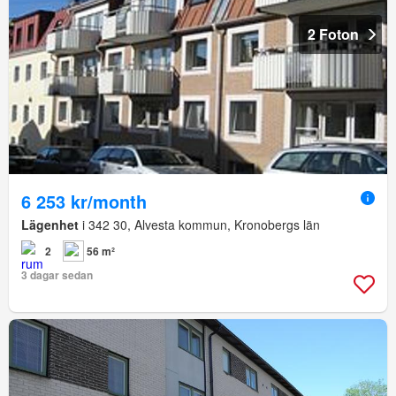
2 Foton
6 253 kr/month
Lägenhet
i 342 30, Alvesta kommun, Kronobergs län
2
56 m²
3 dagar sedan