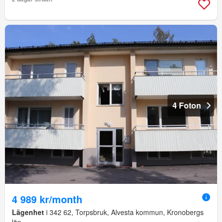
4 Foton
4 989 kr/month
Lägenhet
i 342 62, Torpsbruk, Alvesta kommun, Kronobergs