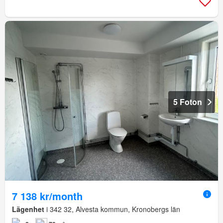
5 Foton
7 138 kr/month
Lägenhet
i 342 32, Alvesta kommun, Kronobergs län