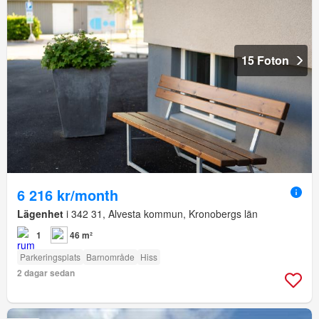
15 Foton
6 216 kr/month
Lägenhet
i 342 31, Alvesta kommun, Kronobergs län
1
46 m²
Parkeringsplats
Barnområde
Hiss
2 dagar sedan