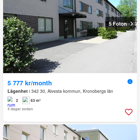
5 Foton
5 777 kr/month
Lägenhet
i 342 30, Alvesta kommun, Kronobergs län
2
63 m²
4 dagar sedan