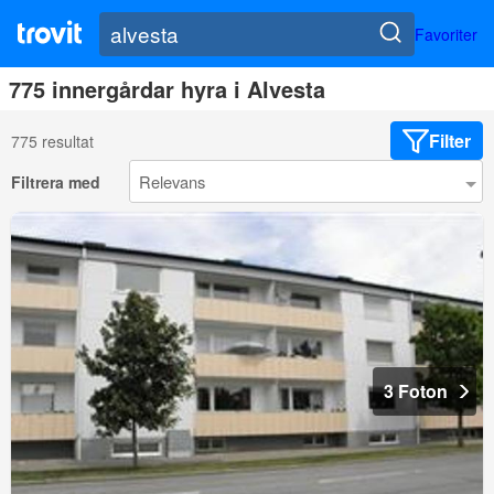
Favoriter
775 innergårdar hyra i Alvesta
Filter
775 resultat
Filtrera med
3 Foton