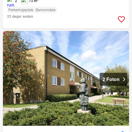
2
73 m²
Parkeringsplats
Barnområde
22 dagar sedan
2 Foton