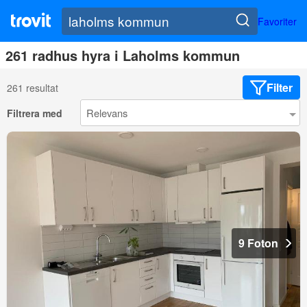
Favoriter
261 radhus hyra i Laholms kommun
Filter
261 resultat
Filtrera med
9 Foton