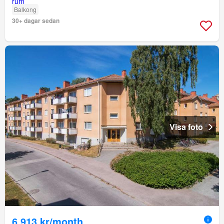
Balkong
30+ dagar sedan
Visa foto
6 913 kr/month