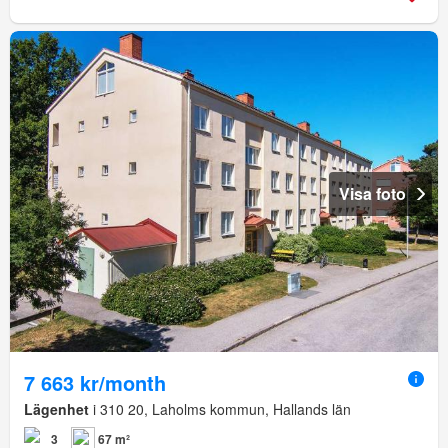
Visa foto
7 663 kr/month
Lägenhet
i 310 20, Laholms kommun, Hallands län
3
67 m²