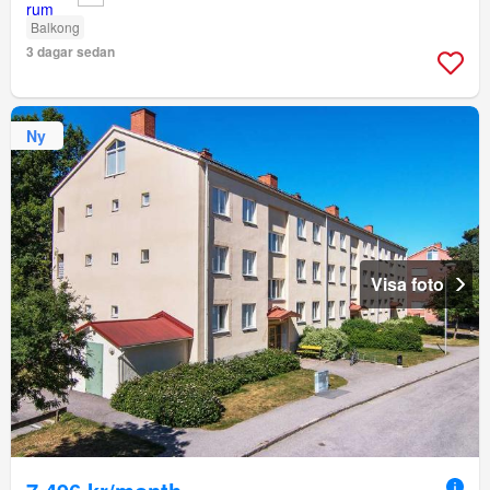
Balkong
3 dagar sedan
Ny
Visa foto