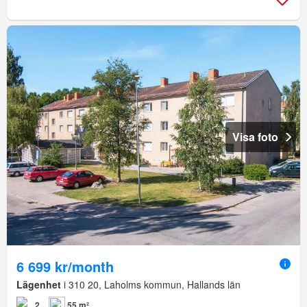
Visa foto
6 699 kr/month
Lägenhet
i 310 20, Laholms kommun, Hallands län
2
55 m²