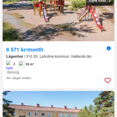
6 571 kr/month
Lägenhet
i 310 20, Laholms kommun, Hallands län
2
58 m²
Balkong
30+ dagar sedan