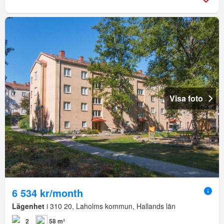
Visa foto
6 534 kr/month
Lägenhet
i 310 20, Laholms kommun, Hallands län
2
58 m²