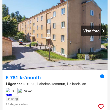
Visa foto
6 781 kr/month
Lägenhet
i 310 20, Laholms kommun, Hallands län
2
57 m²
Balkong
23 dagar sedan