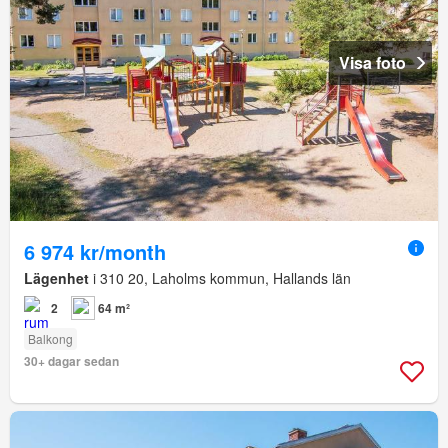
Visa foto
6 974 kr/month
Lägenhet
i 310 20, Laholms kommun, Hallands län
2
64 m²
Balkong
30+ dagar sedan