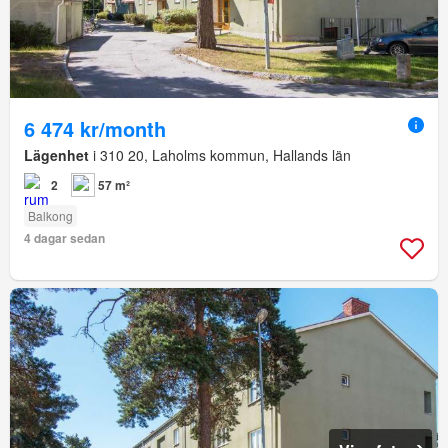
6 474 kr/month
Lägenhet
i 310 20, Laholms kommun, Hallands län
2
57 m²
Balkong
4 dagar sedan