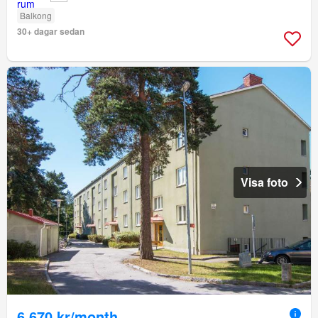
Balkong
30+ dagar sedan
Visa foto
6 670 kr/month