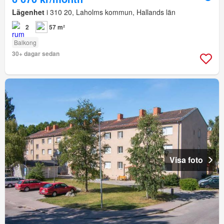
Lägenhet
i 310 20, Laholms kommun, Hallands län
2
57 m²
Balkong
30+ dagar sedan
Visa foto