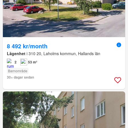
8 492 kr/month
Lägenhet
i 310 20, Laholms kommun, Hallands län
2
53 m²
Barnområde
30+ dagar sedan