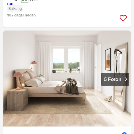
Balkong
30+ dagar sedan
5 Foton