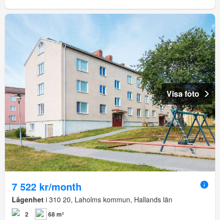
Visa foto
7 522 kr/month
Lägenhet
i 310 20, Laholms kommun, Hallands län
2
68 m²