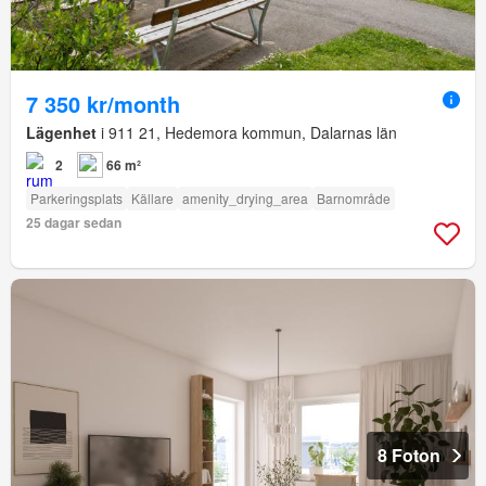
7 350 kr/month
Lägenhet
i 911 21, Hedemora kommun, Dalarnas län
2
66 m²
Parkeringsplats
Källare
amenity_drying_area
Barnområde
25 dagar sedan
8 Foton