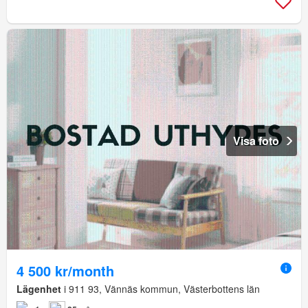
Visa foto
4 500 kr/month
Lägenhet
i 911 93, Vännäs kommun, Västerbottens län