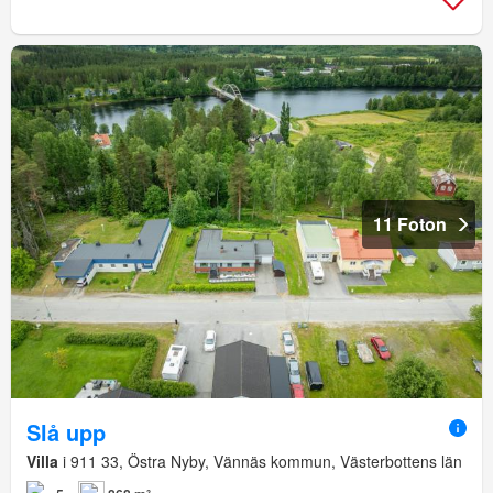
11 Foton
Slå upp
Villa
i 911 33, Östra Nyby, Vännäs kommun, Västerbottens län