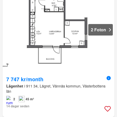
2 Foton
7 747 kr/month
Lägenhet
i 911 34, Lägret, Vännäs kommun, Västerbottens
län
2
45 m²
14 dagar sedan