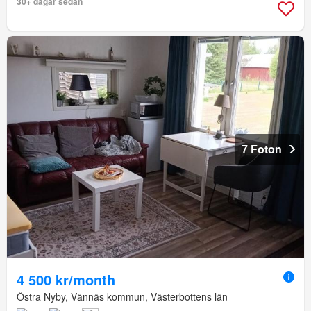
30+ dagar sedan
7 Foton
4 500 kr/month
Östra Nyby, Vännäs kommun, Västerbottens län