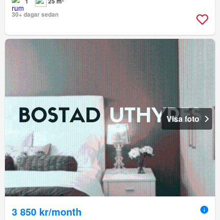
1
25 m²
30+ dagar sedan
Visa foto
3 850 kr/month