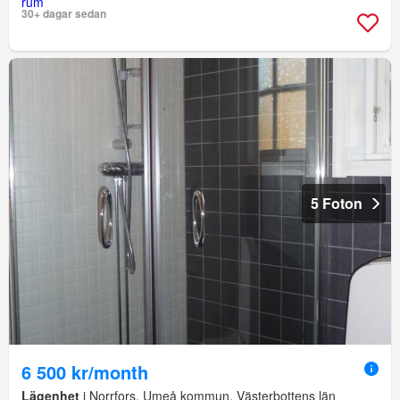
30+ dagar sedan
5 Foton
6 500 kr/month
Lägenhet
i Norrfors, Umeå kommun, Västerbottens län