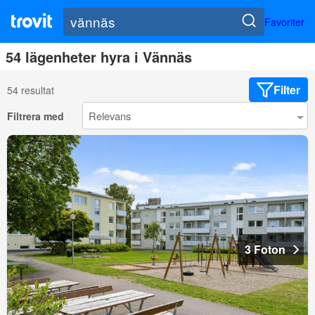
Favoriter
54 lägenheter hyra i Vännäs
Filter
54 resultat
Filtrera med
3 Foton