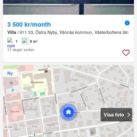
3 500 kr/month
Villa
i 911 33, Östra Nyby, Vännäs kommun, Västerbottens län
1
9 m²
17 dagar sedan
Ny
Visa foto