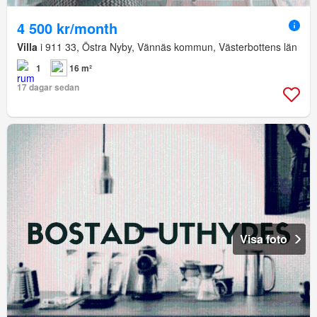
4 500 kr/month
Villa
i 911 33, Östra Nyby, Vännäs kommun, Västerbottens län
1
16 m²
17 dagar sedan
Visa foto