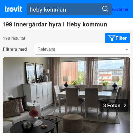
Favoriter
198 innergårdar hyra i Heby kommun
Filter
198 resultat
Filtrera med
3 Foton