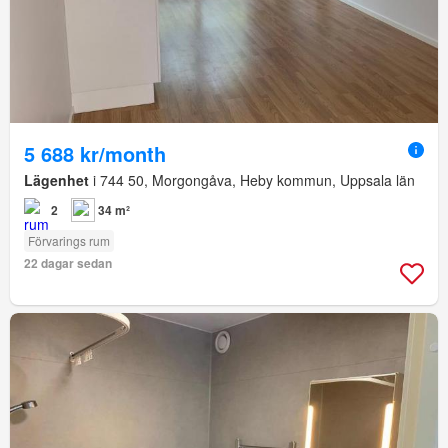
5 688 kr/month
Lägenhet
i 744 50, Morgongåva, Heby kommun, Uppsala län
2
34 m²
Förvarings rum
22 dagar sedan