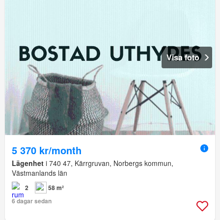
Visa foto
5 370 kr/month
Lägenhet
i 740 47, Kärrgruvan, Norbergs kommun,
Västmanlands län
2
58 m²
6 dagar sedan