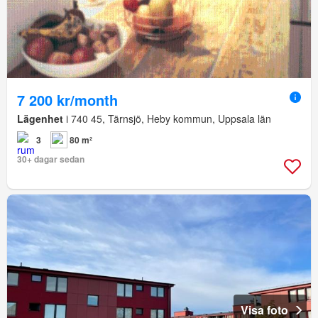
7 200 kr/month
Lägenhet
i 740 45, Tärnsjö, Heby kommun, Uppsala län
3
80 m²
30+ dagar sedan
Visa foto