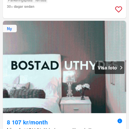
30+ dagar sedan
Ny
Visa foto
8 107 kr/month