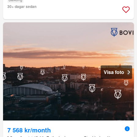
30+ dagar sedan
Visa foto
7 568 kr/month