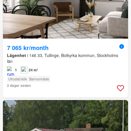
7 065 kr/month
Lägenhet
i 146 33, Tullinge, Botkyrka kommun, Stockholms
län
1
24 m²
Utrustat kök
Barnområde
2 dagar sedan