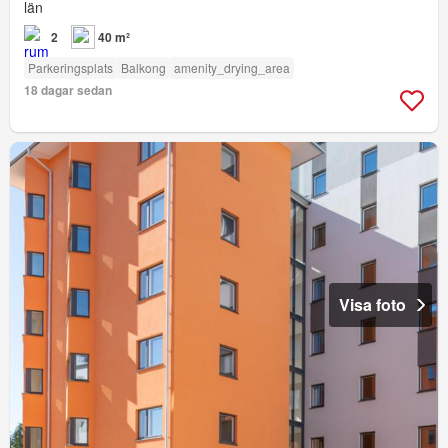
län
2
40 m²
Parkeringsplats
Balkong
amenity_drying_area
18 dagar sedan
Visa foto