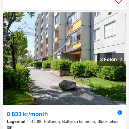
2 Foton
8 833 kr/month
Lägenhet
i 145 69, Hallunda, Botkyrka kommun, Stockholms
län