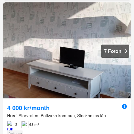
7 Foton
4 000 kr/month
Hus
i Storvreten, Botkyrka kommun, Stockholms län
2
63 m²
Balkong