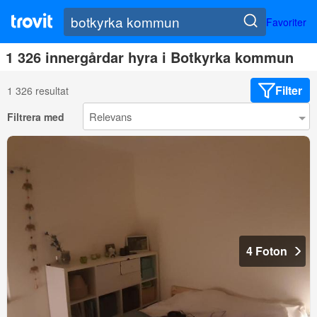
Favoriter
1 326 innergårdar hyra i Botkyrka kommun
Filter
1 326 resultat
Filtrera med
4 Foton