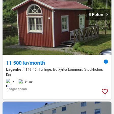
6 Foton
11 500 kr/month
Lägenhet
i 146 45, Tullinge, Botkyrka kommun, Stockholms
län
1
25 m²
7 dagar sedan