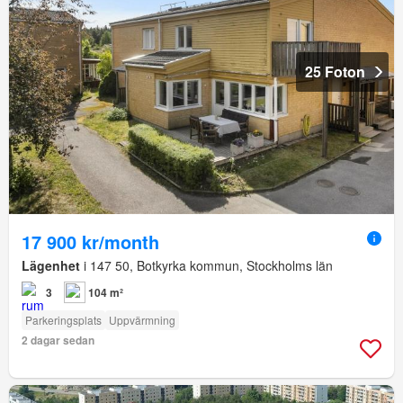
25 Foton
17 900 kr/month
Lägenhet
i 147 50, Botkyrka kommun, Stockholms län
3
104 m²
Parkeringsplats
Uppvärmning
2 dagar sedan