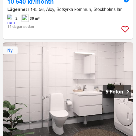
10 540 kr/month
Lägenhet
i 145 56, Alby, Botkyrka kommun, Stockholms län
2
36 m²
14 dagar sedan
Ny
5 Foton