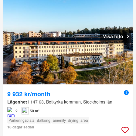
Visa foto
9 932 kr/month
Lägenhet
i 147 63, Botkyrka kommun, Stockholms län
2
50 m²
Parkeringsplats
Balkong
amenity_drying_area
18 dagar sedan