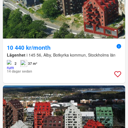
10 440 kr/month
Lägenhet
i 145 56, Alby, Botkyrka kommun, Stockholms län
2
37 m²
14 dagar sedan