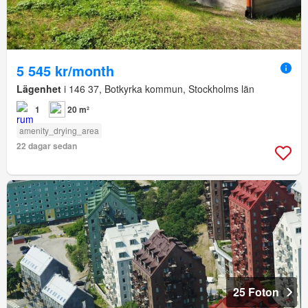
5 545 kr/month
Lägenhet
i 146 37, Botkyrka kommun, Stockholms län
1
20 m²
amenity_drying_area
22 dagar sedan
25 Foton