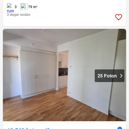
3
79 m²
3 dagar sedan
25 Foton