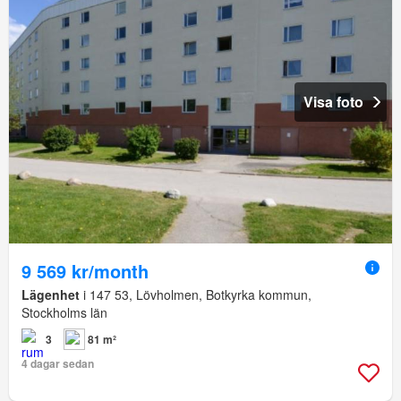
Visa foto
9 569 kr/month
Lägenhet
i 147 53, Lövholmen, Botkyrka kommun,
Stockholms län
3
81 m²
4 dagar sedan