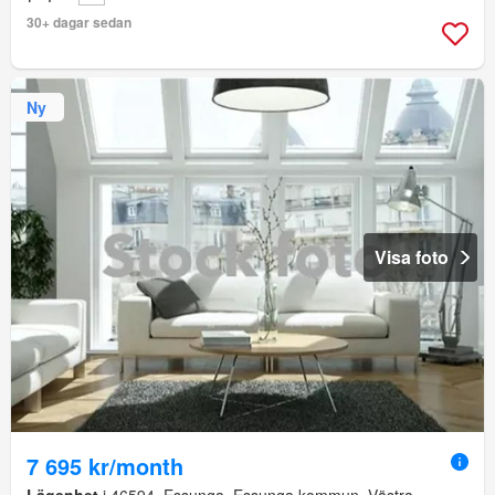
30+ dagar sedan
Ny
Visa foto
7 695 kr/month