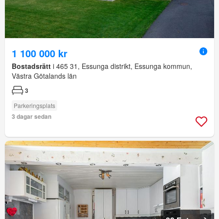
1 100 000 kr
Bostadsrätt
i 465 31, Essunga distrikt, Essunga kommun,
Västra Götalands län
3
Parkeringsplats
3 dagar sedan