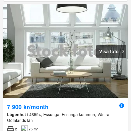
Visa foto
7 900 kr/month
Lägenhet
i 46594, Essunga, Essunga kommun, Västra
Götalands län
2
75 m²