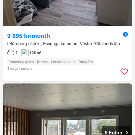
9 895 kr/month
i Bäreberg distrikt, Essunga kommun, Västra Götalands län
4
108 m²
Parkeringsplats
Terrass
Förvarings rum
Trädgård
4 dagar sedan
9 Foton