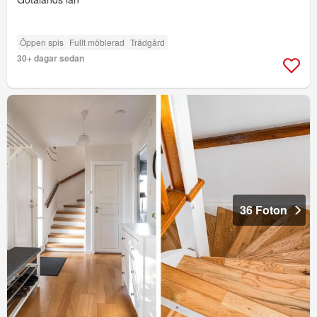
Öppen spis
Fullt möblerad
Trädgård
30+ dagar sedan
36 Foton