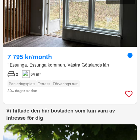
7 795 kr/month
i Essunga, Essunga kommun, Västra Götalands län
2
64 m²
Parkeringsplats
Terrass
Förvarings rum
30+ dagar sedan
Vi hittade den här bostaden som kan vara av
intresse för dig