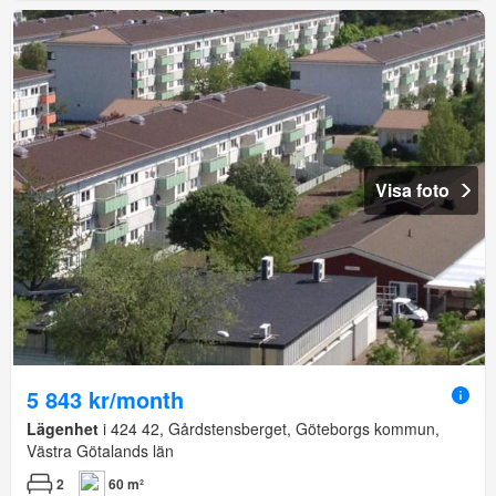
Visa foto
5 843 kr/month
Lägenhet
i 424 42, Gårdstensberget, Göteborgs kommun,
Västra Götalands län
2
60 m²