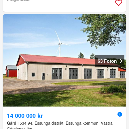
63 Foton
14 000 000 kr
Gård
i 534 94, Essunga distrikt, Essunga kommun, Västra
Götalands län