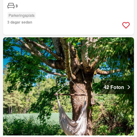
3
Parkeringsplats
3 dagar sedan
42 Foton