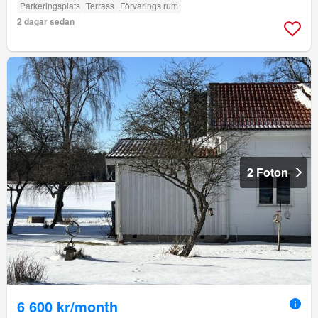
Parkeringsplats
Terrass
Förvarings rum
2 dagar sedan
2 Foton
6 600 kr/month