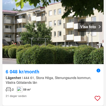
Visa foto
6 048 kr/month
Lägenhet
i 444 61, Stora Höga, Stenungsunds kommun,
Västra Götalands län
2
59 m²
21 dagar sedan