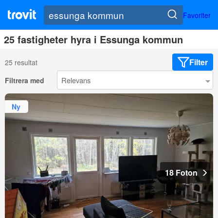
Favoriter
25 fastigheter hyra i Essunga kommun
Filter
25 resultat
Filtrera med
Ny
18 Foton