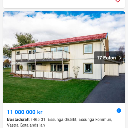
17 Foton
11 080 000 kr
Bostadsrätt
i 465 31, Essunga distrikt, Essunga kommun,
Västra Götalands län