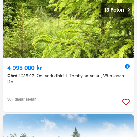
13 Foton
4 995 000 kr
Gård
i 685 97, Östmark distrikt, Torsby kommun, Värmlands
län
30+ dagar sedan