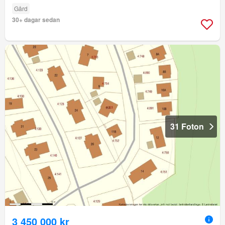
Gård
30+ dagar sedan
31 Foton
3 450 000 kr