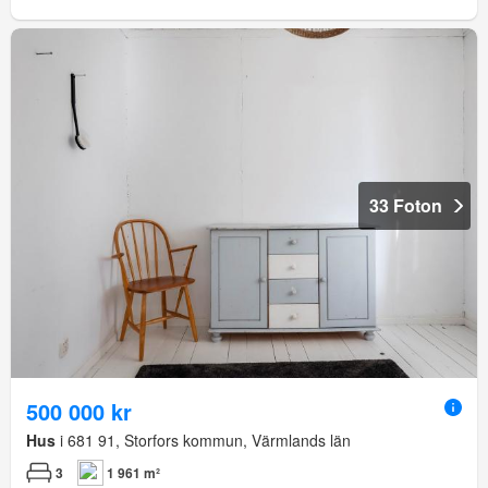
33 Foton
500 000 kr
Hus
i 681 91, Storfors kommun, Värmlands län
3
1 961 m²