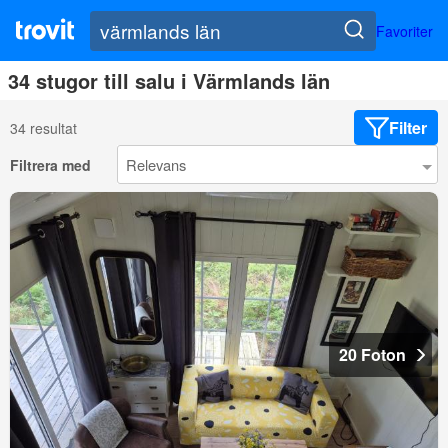
Favoriter
34 stugor till salu i Värmlands län
Filter
34 resultat
Filtrera med
20 Foton