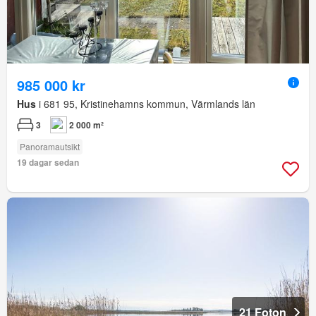
985 000 kr
Hus
i 681 95, Kristinehamns kommun, Värmlands län
3
2 000 m²
Panoramautsikt
19 dagar sedan
21 Foton