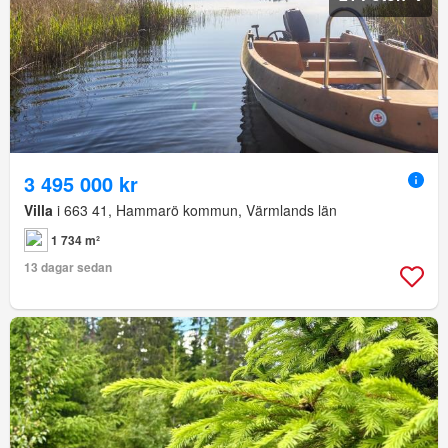
3 495 000 kr
Villa
i 663 41, Hammarö kommun, Värmlands län
1 734 m²
13 dagar sedan