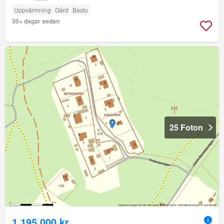
Uppvärmning
Gård
Bastu
30+ dagar sedan
25 Foton
1 195 000 kr