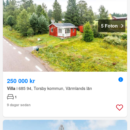
5 Foton
250 000 kr
Villa
i 685 94, Torsby kommun, Värmlands län
1
9 dagar sedan