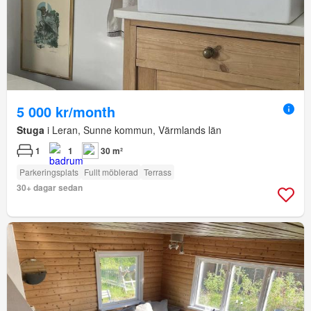
5 000 kr/month
Stuga
i Leran, Sunne kommun, Värmlands län
1
1
30 m²
Parkeringsplats
Fullt möblerad
Terrass
30+ dagar sedan