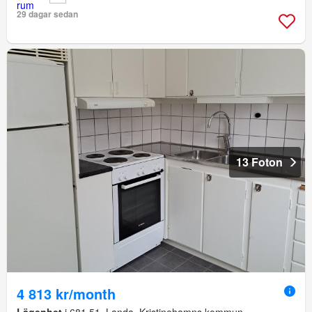
29 dagar sedan
13 Foton
4 813 kr/month