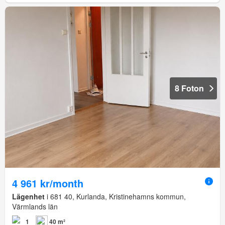
8 Foton
4 961 kr/month
Lägenhet
i 681 40, Kurlanda, Kristinehamns kommun,
Värmlands län
1
40 m²