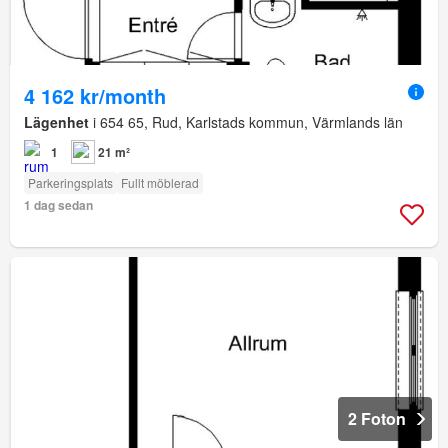
4 162 kr/month
Lägenhet
i 654 65, Rud, Karlstads kommun, Värmlands län
1
21 m²
Parkeringsplats
Fullt möblerad
1 dag sedan
2 Foton