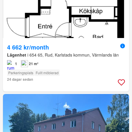
4 662 kr/month
Lägenhet
i 654 65, Rud, Karlstads kommun, Värmlands län
1
21 m²
Parkeringsplats
Fullt möblerad
24 dagar sedan