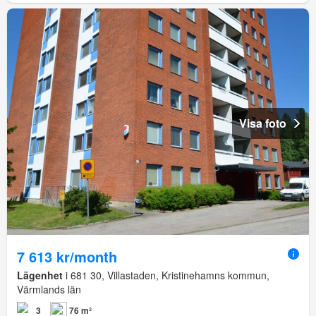
Visa foto
7 613 kr/month
Lägenhet
i 681 30, Villastaden, Kristinehamns kommun,
Värmlands län
3
76 m²