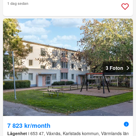
1 dag sedan
3 Foton
7 823 kr/month
Lägenhet
i 653 47, Våxnäs, Karlstads kommun, Värmlands län