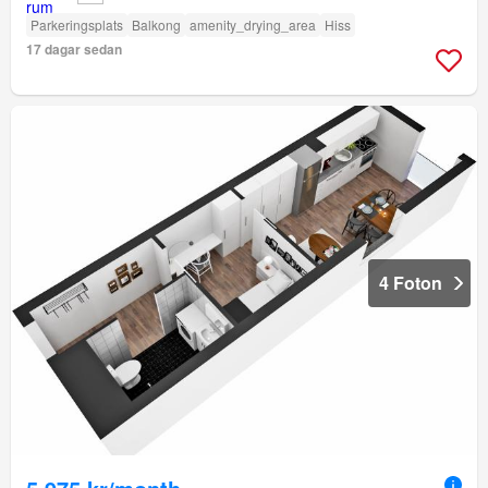
Parkeringsplats
Balkong
amenity_drying_area
Hiss
17 dagar sedan
4 Foton