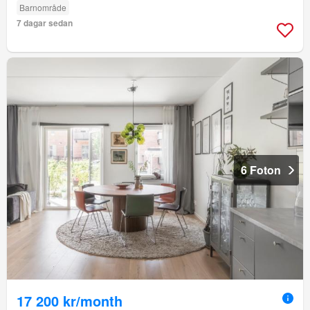
Barnområde
7 dagar sedan
6 Foton
17 200 kr/month