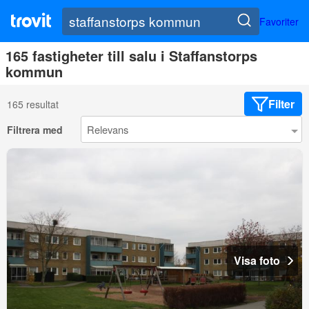
Favoriter
165 fastigheter till salu i Staffanstorps
kommun
Filter
165 resultat
Filtrera med
Visa foto