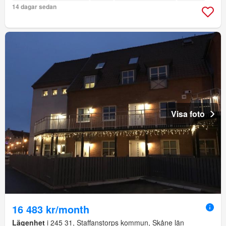
14 dagar sedan
Visa foto
16 483 kr/month
Lägenhet
i 245 31, Staffanstorps kommun, Skåne län