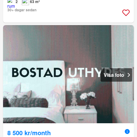
2
63 m²
30+ dagar sedan
Visa foto
8 500 kr/month