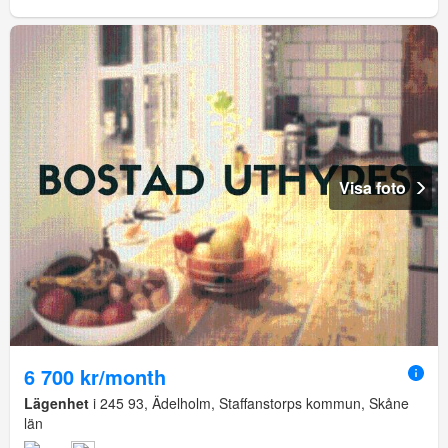
Visa foto
6 700 kr/month
Lägenhet
i 245 93, Ädelholm, Staffanstorps kommun, Skåne
län