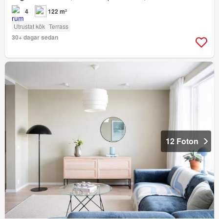
4
122 m²
Utrustat kök
Terrass
30+ dagar sedan
12 Foton