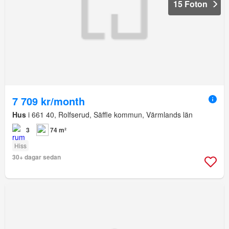
15 Foton
7 709 kr/month
Hus
i 661 40, Rolfserud, Säffle kommun, Värmlands län
3
74 m²
Hiss
30+ dagar sedan