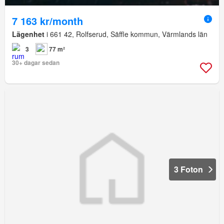
7 163 kr/month
Lägenhet
i 661 42, Rolfserud, Säffle kommun, Värmlands län
3
77 m²
30+ dagar sedan
3 Foton