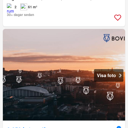
2
61 m²
30+ dagar sedan
Visa foto