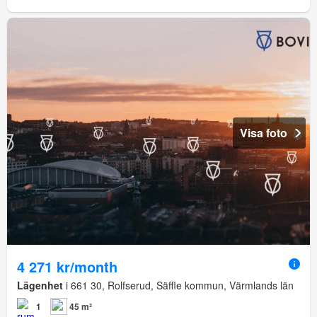
Visa foto
4 271 kr/month
Lägenhet
i 661 30, Rolfserud, Säffle kommun, Värmlands län
1
45 m²