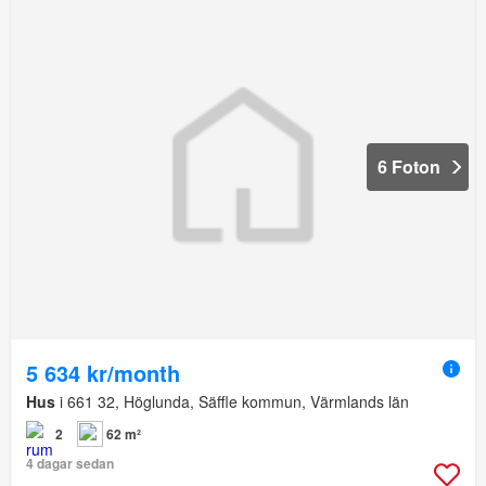
6 Foton
5 634 kr/month
Hus
i 661 32, Höglunda, Säffle kommun, Värmlands län
2
62 m²
4 dagar sedan