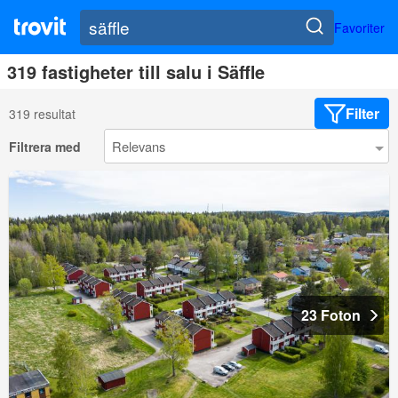
Favoriter
319 fastigheter till salu i Säffle
Filter
319 resultat
Filtrera med
23 Foton