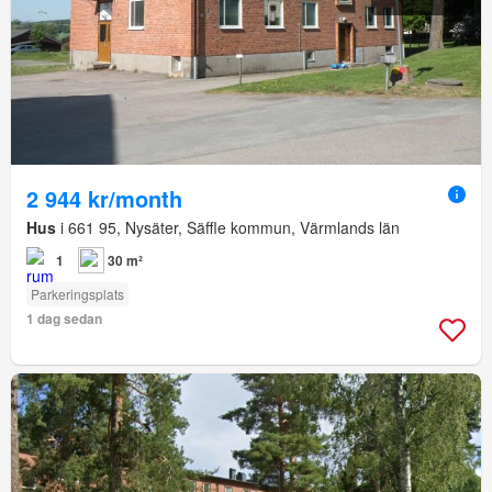
2 944 kr/month
Hus
i 661 95, Nysäter, Säffle kommun, Värmlands län
1
30 m²
Parkeringsplats
1 dag sedan