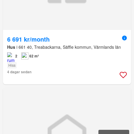
6 691 kr/month
Hus
i 661 40, Treabackarna, Säffle kommun, Värmlands län
2
62 m²
Hiss
4 dagar sedan