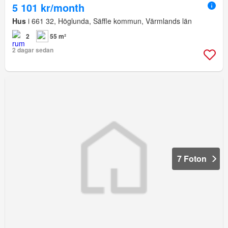
5 101 kr/month
Hus
i 661 32, Höglunda, Säffle kommun, Värmlands län
2
55 m²
2 dagar sedan
7 Foton