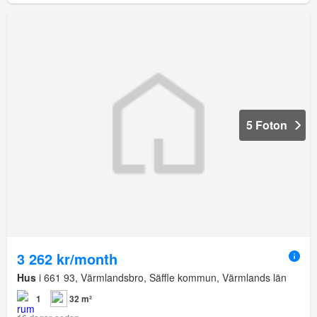
5 Foton
3 262 kr/month
Hus
i 661 93, Värmlandsbro, Säffle kommun, Värmlands län
1
32 m²