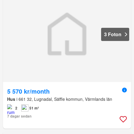
3 Foton
5 570 kr/month
Hus
i 661 32, Lugnadal, Säffle kommun, Värmlands län
2
51 m²
7 dagar sedan