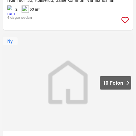
2
53 m²
4 dagar sedan
Ny
10 Foton