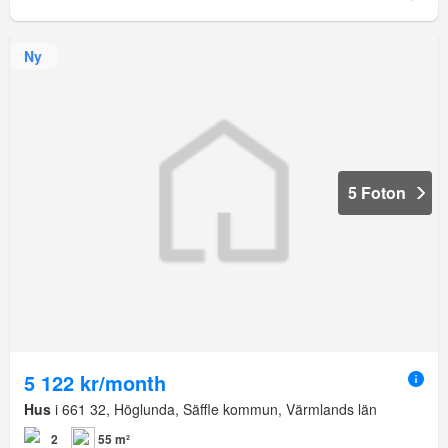
Ny
5 Foton
5 122 kr/month
Hus
i 661 32, Höglunda, Säffle kommun, Värmlands län
2
55 m²