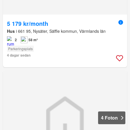
5 179 kr/month
Hus
i 661 95, Nysäter, Säffle kommun, Värmlands län
2
58 m²
Parkeringsplats
4 dagar sedan
4 Foton