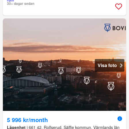
30+ dagar sedan
Visa foto
5 996 kr/month
Lägenhet
i 661 42, Rolfserud, Säffle kommun, Värmlands län