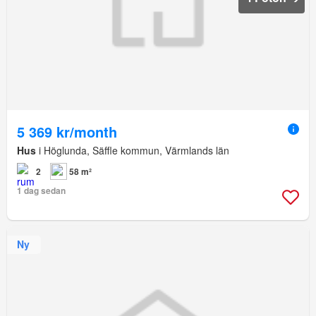
5 369 kr/month
Hus
i Höglunda, Säffle kommun, Värmlands län
2
58 m²
1 dag sedan
Ny