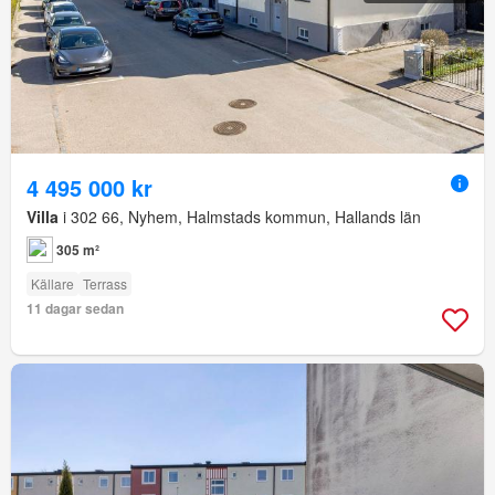
4 495 000 kr
Villa
i 302 66, Nyhem, Halmstads kommun, Hallands län
305 m²
Källare
Terrass
11 dagar sedan