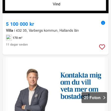
5 100 000 kr
Villa
i 432 35, Varbergs kommun, Hallands län
170 m²
11 dagar sedan
25 Foton