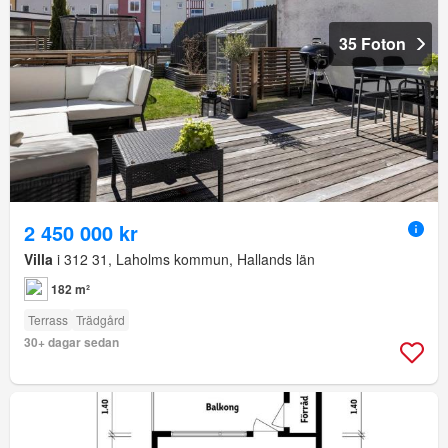
35 Foton
2 450 000 kr
Villa
i 312 31, Laholms kommun, Hallands län
182 m²
Terrass
Trädgård
30+ dagar sedan