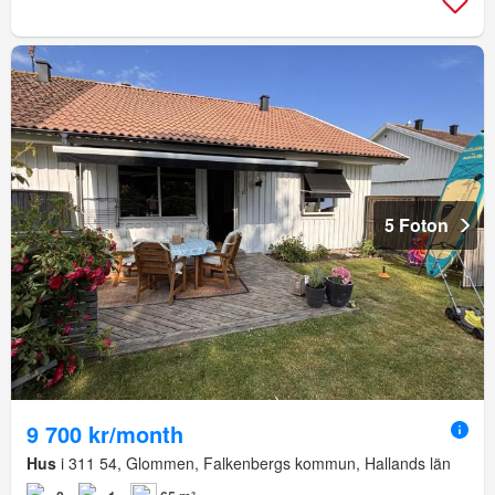
5 Foton
9 700 kr/month
Hus
i 311 54, Glommen, Falkenbergs kommun, Hallands län