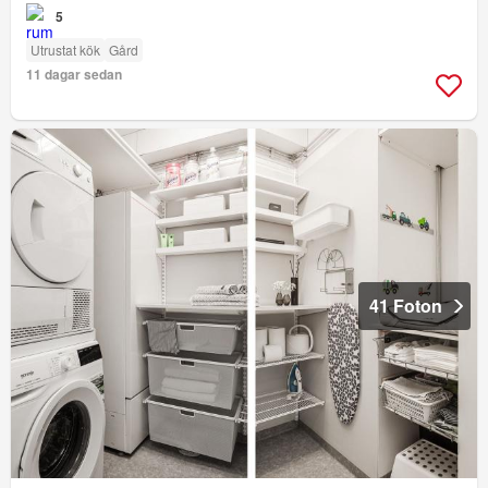
5
Utrustat kök
Gård
11 dagar sedan
41 Foton