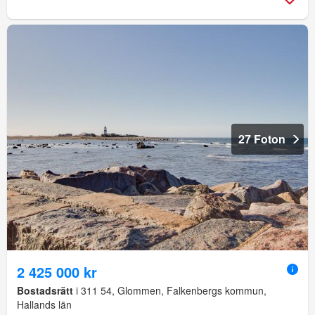
27 Foton
2 425 000 kr
Bostadsrätt
i 311 54, Glommen, Falkenbergs kommun,
Hallands län