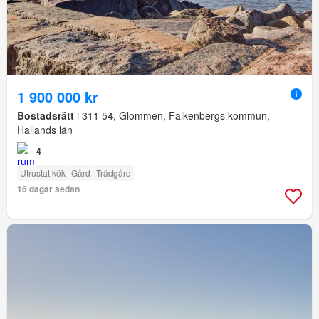
1 900 000 kr
Bostadsrätt
i 311 54, Glommen, Falkenbergs kommun,
Hallands län
4
Utrustat kök
Gård
Trädgård
16 dagar sedan