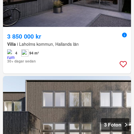
3 850 000 kr
Villa
i Laholms kommun, Hallands län
4
94 m²
30+ dagar sedan
3 Foton