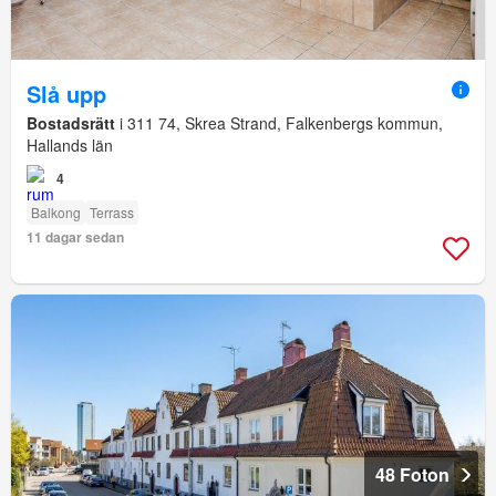
Slå upp
Bostadsrätt
i 311 74, Skrea Strand, Falkenbergs kommun,
Hallands län
4
Balkong
Terrass
11 dagar sedan
48 Foton