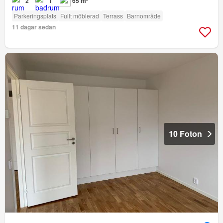
2
1
65 m²
Parkeringsplats
Fullt möblerad
Terrass
Barnområde
11 dagar sedan
10 Foton