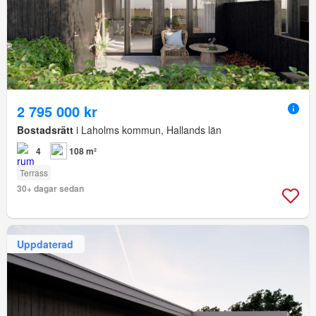
2 795 000 kr
Bostadsrätt
i Laholms kommun, Hallands län
4
108 m²
Terrass
30+ dagar sedan
Uppdaterad