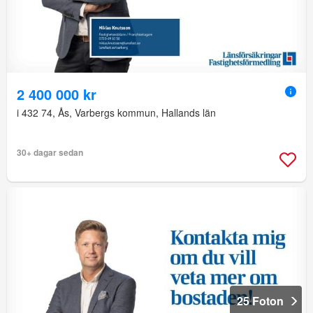
2 400 000 kr
i 432 74, Ås, Varbergs kommun, Hallands län
30+ dagar sedan
25 Foton