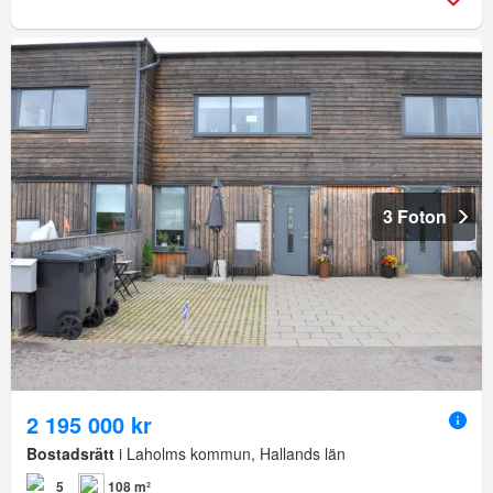
3 Foton
2 195 000 kr
Bostadsrätt
i Laholms kommun, Hallands län
5
108 m²