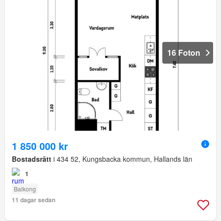
16 Foton
1 850 000 kr
Bostadsrätt
i 434 52, Kungsbacka kommun, Hallands län
1
Balkong
11 dagar sedan