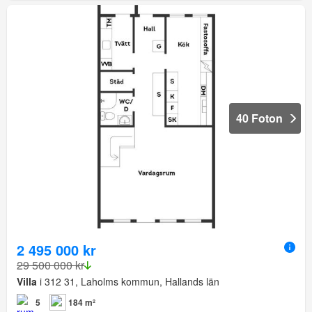
40 Foton
2 495 000 kr
29 500 000 kr
Villa
i 312 31, Laholms kommun, Hallands län
5
184 m²