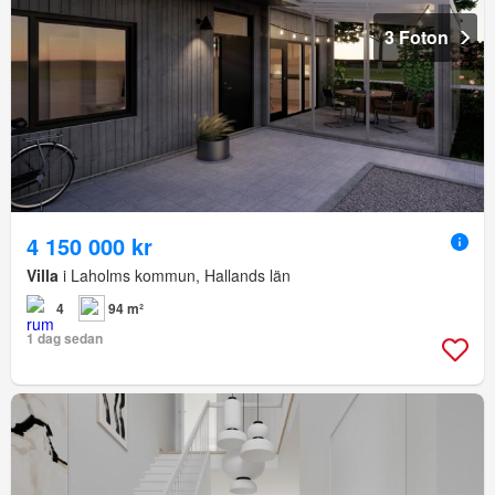
3 Foton
4 150 000 kr
Villa
i Laholms kommun, Hallands län
4
94 m²
1 dag sedan