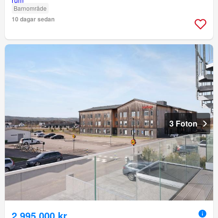
Barnområde
10 dagar sedan
3 Foton
2 995 000 kr