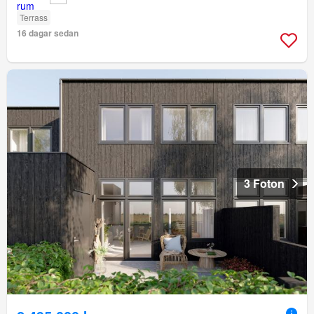
Terrass
16 dagar sedan
3 Foton