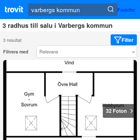
Favoriter
3 radhus till salu i Varbergs kommun
Filter
3 resultat
Filtrera med
32 Foton