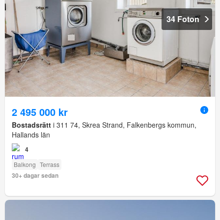
34 Foton
2 495 000 kr
Bostadsrätt
i 311 74, Skrea Strand, Falkenbergs kommun,
Hallands län
4
Balkong
Terrass
30+ dagar sedan