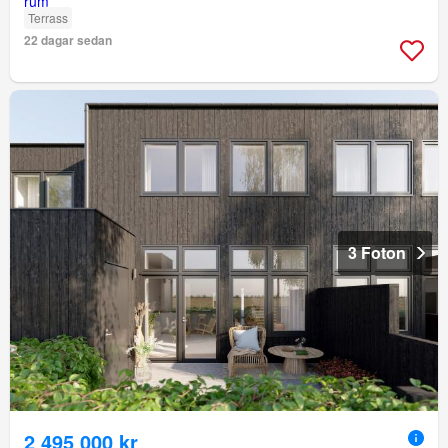
Terrass
22 dagar sedan
3 Foton
2 495 000 kr