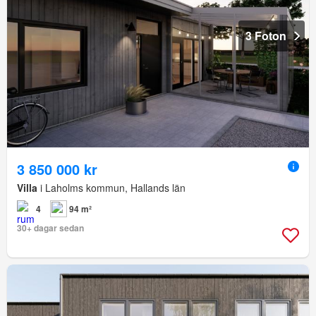
3 Foton
3 850 000 kr
Villa
i Laholms kommun, Hallands län
4
94 m²
30+ dagar sedan