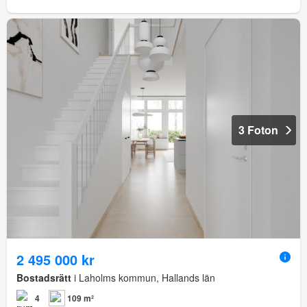
3 Foton
2 495 000 kr
Bostadsrätt
i Laholms kommun, Hallands län
4
109 m²