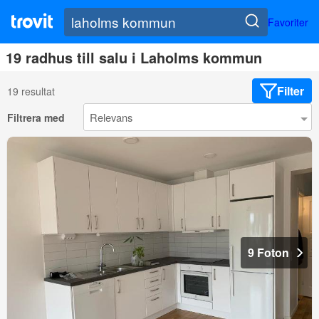
Favoriter
19 radhus till salu i Laholms kommun
Filter
19 resultat
Filtrera med
9 Foton