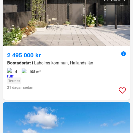
2 495 000 kr
Bostadsrätt
i Laholms kommun, Hallands län
4
108 m²
Terrass
21 dagar sedan