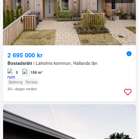
2 695 000 kr
Bostadsrätt
i Laholms kommun, Hallands län
5
106 m²
Balkong
Terrass
30+ dagar sedan