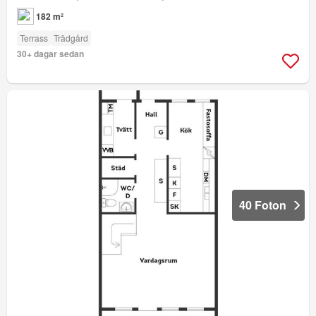
182 m²
Terrass
Trädgård
30+ dagar sedan
40 Foton