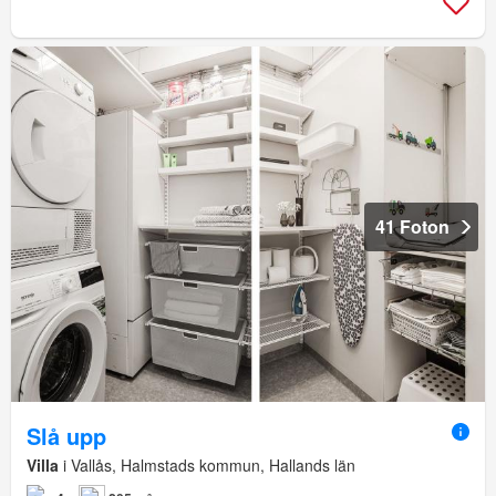
41 Foton
Slå upp
Villa
i Vallås, Halmstads kommun, Hallands län