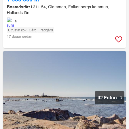
Bostadsrätt
i 311 54, Glommen, Falkenbergs kommun,
Hallands län
4
Utrustat kök
Gård
Trädgård
17 dagar sedan
42 Foton