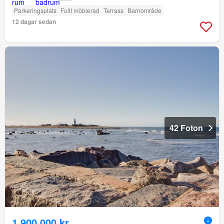
Parkeringsplats
Fullt möblerad
Terrass
Barnområde
12 dagar sedan
42 Foton
1 900 000 kr