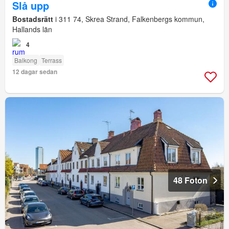
Slå upp
Bostadsrätt
i 311 74, Skrea Strand, Falkenbergs kommun,
Hallands län
4
Balkong
Terrass
12 dagar sedan
48 Foton