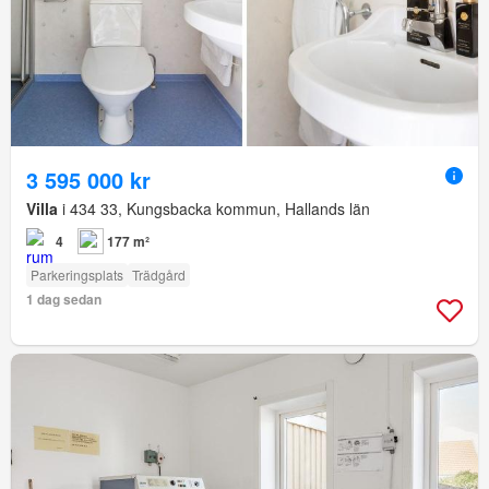
3 595 000 kr
Villa
i 434 33, Kungsbacka kommun, Hallands län
4
177 m²
Parkeringsplats
Trädgård
1 dag sedan