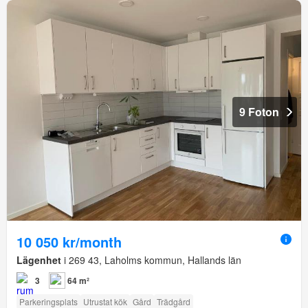
9 Foton
10 050 kr/month
Lägenhet
i 269 43, Laholms kommun, Hallands län
3
64 m²
Parkeringsplats
Utrustat kök
Gård
Trädgård