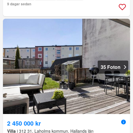
9 dagar sedan
35 Foton
2 450 000 kr
Villa
i 312 31, Laholms kommun, Hallands län