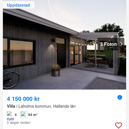
Uppdaterad
3 Foton
4 150 000 kr
Villa
i Laholms kommun, Hallands län
4
94 m²
2 dagar sedan