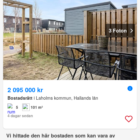
3 Foton
2 095 000 kr
Bostadsrätt
i Laholms kommun, Hallands län
5
101 m²
4 dagar sedan
Vi hittade den här bostaden som kan vara av