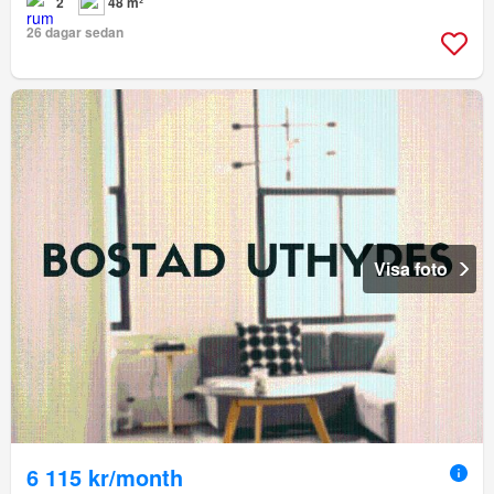
2
48 m²
26 dagar sedan
Visa foto
6 115 kr/month