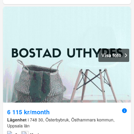
Visa foto
6 115 kr/month
Lägenhet
i 748 30, Österbybruk, Östhammars kommun,
Uppsala län