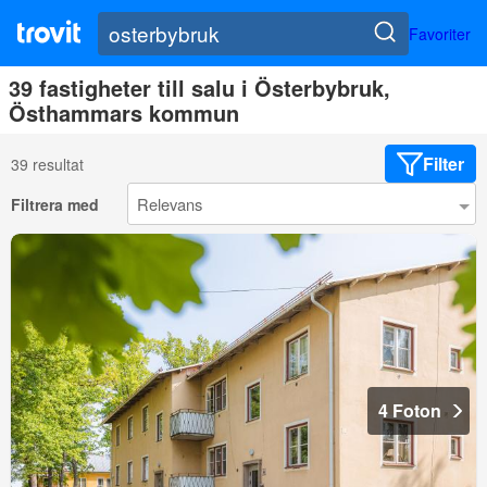
Favoriter
39 fastigheter till salu i Österbybruk,
Östhammars kommun
Filter
39 resultat
Filtrera med
4 Foton