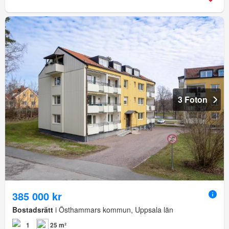
3 Foton
385 000 kr
Bostadsrätt
i Östhammars kommun, Uppsala län
1
25 m²