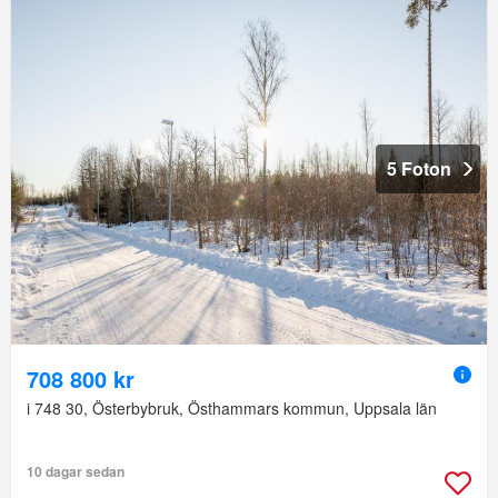
5 Foton
708 800 kr
i 748 30, Österbybruk, Östhammars kommun, Uppsala län
10 dagar sedan