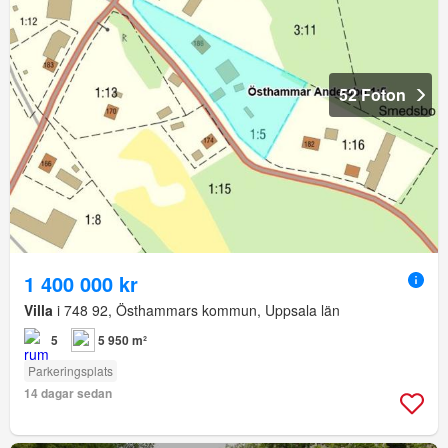
52 Foton
1 400 000 kr
Villa
i 748 92, Östhammars kommun, Uppsala län
5
5 950 m²
Parkeringsplats
14 dagar sedan