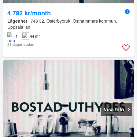
4 792 kr/month
Lägenhet
i 748 32, Österbybruk, Östhammars kommun,
Uppsala län
1
44 m²
21 dagar sedan
Visa foto