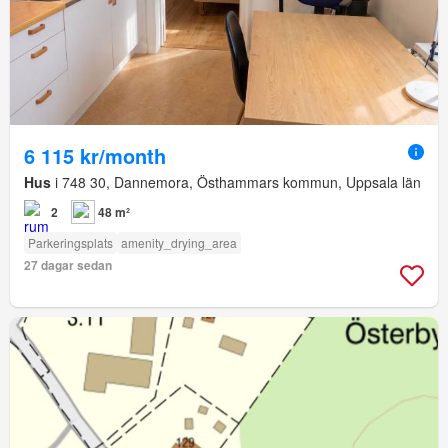
6 115 kr/month
Hus
i 748 30, Dannemora, Östhammars kommun, Uppsala län
2
48 m²
Parkeringsplats
amenity_drying_area
27 dagar sedan