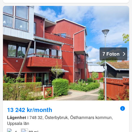
7 Foton
13 242 kr/month
Lägenhet
i 748 32, Österbybruk, Östhammars kommun,
Uppsala län