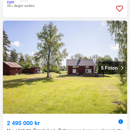
30+ dagar sedan
5 Foton
2 495 000 kr