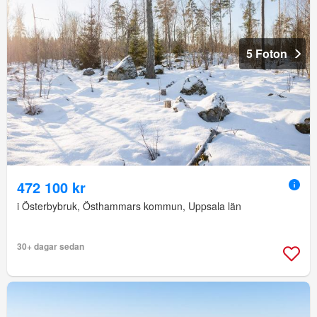
5 Foton
472 100 kr
i Österbybruk, Östhammars kommun, Uppsala län
30+ dagar sedan