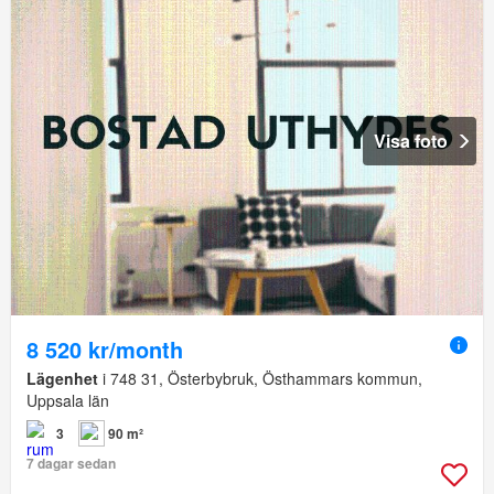
Visa foto
8 520 kr/month
Lägenhet
i 748 31, Österbybruk, Östhammars kommun,
Uppsala län
3
90 m²
7 dagar sedan