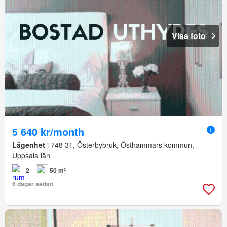
Visa foto
5 640 kr/month
Lägenhet
i 748 31, Österbybruk, Östhammars kommun,
Uppsala län
2
50 m²
6 dagar sedan