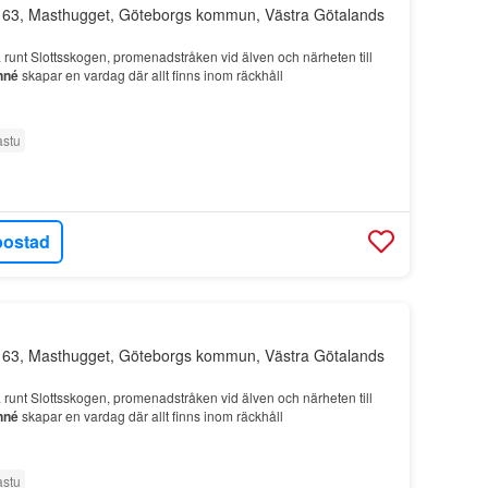
 63, Masthugget, Göteborgs kommun, Västra Götalands
runt Slottsskogen, promenadstråken vid älven och närheten till
nné
skapar en vardag där allt finns inom räckhåll
astu
bostad
 63, Masthugget, Göteborgs kommun, Västra Götalands
runt Slottsskogen, promenadstråken vid älven och närheten till
nné
skapar en vardag där allt finns inom räckhåll
astu