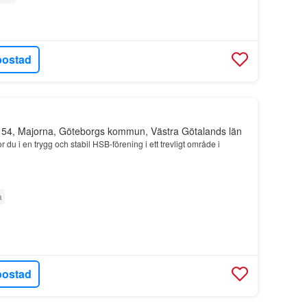
bostad
 54, Majorna, Göteborgs kommun, Västra Götalands län
du i en trygg och stabil HSB-förening i ett trevligt område i
a
bostad