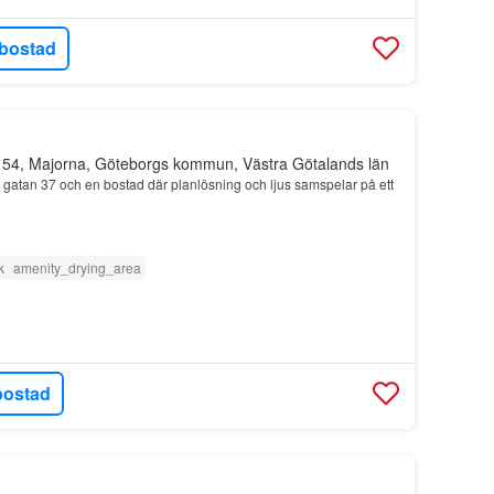
bostad
 54, Majorna, Göteborgs kommun, Västra Götalands län
gatan 37 och en bostad där planlösning och ljus samspelar på ett
k
amenity_drying_area
bostad