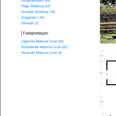
Kungsladugård (26)
Haga Göteborg (24)
Annedal Göteborg (18)
Änggården (18)
Olivedal (3)
Fastighetstyper
Lägenhet Majorna Linné (55)
Bostadsrätt Majorna Linné (25)
Hyresrätt Majorna Linné (6)