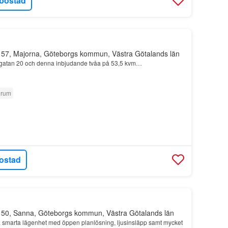
bostad
 57, Majorna, Göteborgs kommun, Västra Götalands län
lgatan 20 och denna inbjudande tvåa på 53,5 kvm…
 rum
ostad
 50, Sanna, Göteborgs kommun, Västra Götalands län
 smarta lägenhet med öppen planlösning, ljusinsläpp samt mycket