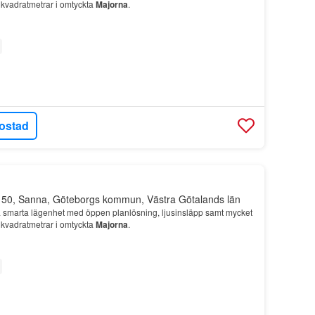
a kvadratmetrar i omtyckta
Majorna
.
ostad
 50, Sanna, Göteborgs kommun, Västra Götalands län
 smarta lägenhet med öppen planlösning, ljusinsläpp samt mycket
a kvadratmetrar i omtyckta
Majorna
.