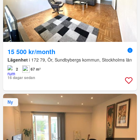
15 500 kr/month
Lägenhet
i 172 79, Ör, Sundbybergs kommun, Stockholms län
2
67 m²
16 dagar sedan
Ny