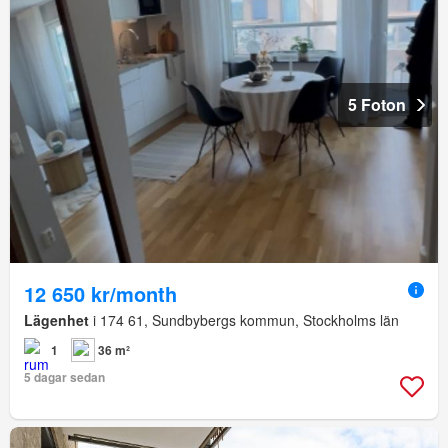
5 Foton
12 650 kr/month
Lägenhet
i 174 61, Sundbybergs kommun, Stockholms län
1
36 m²
5 dagar sedan