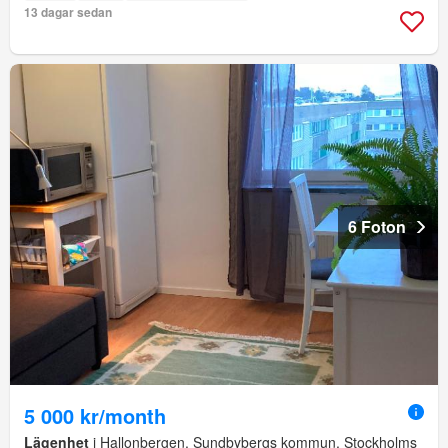
13 dagar sedan
6 Foton
5 000 kr/month
Lägenhet
i Hallonbergen, Sundbybergs kommun, Stockholms