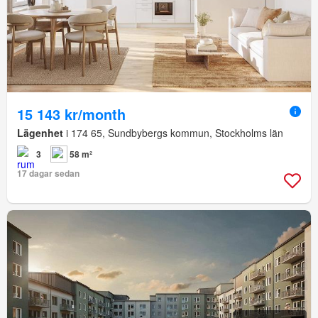
15 143 kr/month
Lägenhet
i 174 65, Sundbybergs kommun, Stockholms län
3
58 m²
17 dagar sedan