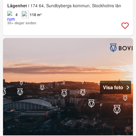
Lägenhet
i 174 64, Sundbybergs kommun, Stockholms län
4
118 m²
30+ dagar sedan
Visa foto