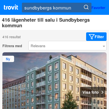
Favoriter
416 lägenheter till salu i Sundbybergs
kommun
Filter
416 resultat
Filtrera med
Ny
Visa foto