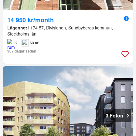
14 950 kr/month
Lägenhet
i 174 57, Divisionen, Sundbybergs kommun,
Stockholms län
2
63 m²
30+ dagar sedan
3 Foton