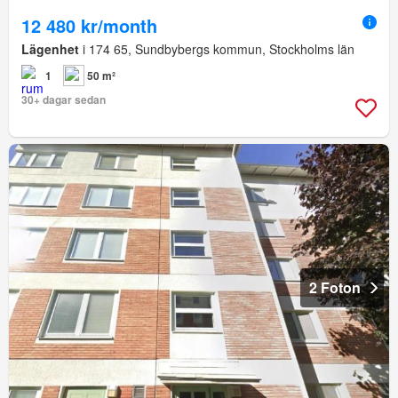
12 480 kr/month
Lägenhet
i 174 65, Sundbybergs kommun, Stockholms län
1
50 m²
30+ dagar sedan
2 Foton