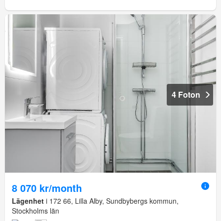
4 Foton
8 070 kr/month
Lägenhet
i 172 66, Lilla Alby, Sundbybergs kommun,
Stockholms län