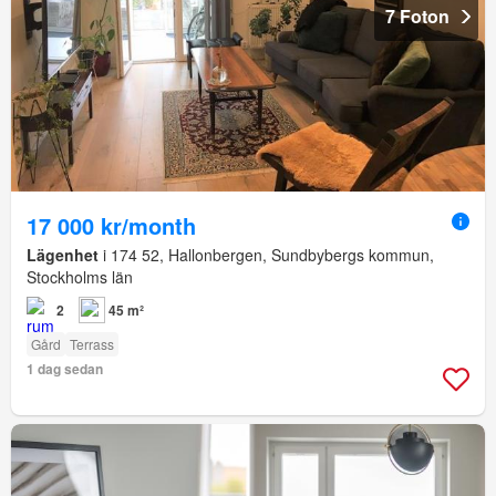
7 Foton
17 000 kr/month
Lägenhet
i 174 52, Hallonbergen, Sundbybergs kommun,
Stockholms län
2
45 m²
Gård
Terrass
1 dag sedan