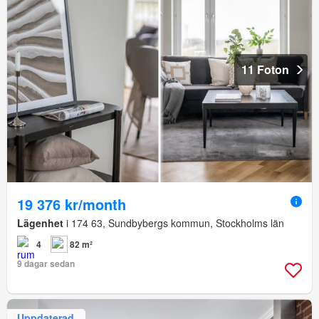
11 Foton
19 376 kr/month
Lägenhet
i 174 63, Sundbybergs kommun, Stockholms län
4
82 m²
9 dagar sedan
Uppdaterad