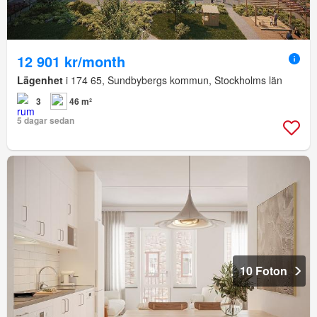
12 901 kr/month
Lägenhet
i 174 65, Sundbybergs kommun, Stockholms län
3
46 m²
5 dagar sedan
10 Foton