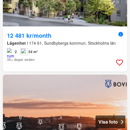
12 481 kr/month
Lägenhet
i 174 61, Sundbybergs kommun, Stockholms län
2
54 m²
30+ dagar sedan
Visa foto