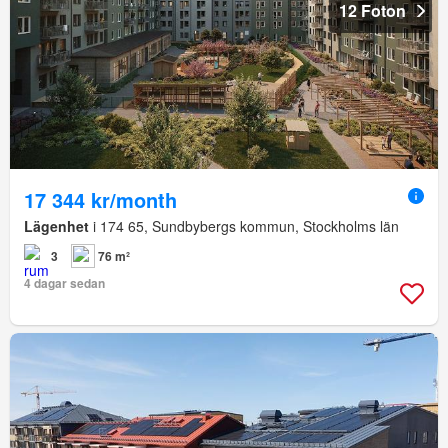
12 Foton
17 344 kr/month
Lägenhet
i 174 65, Sundbybergs kommun, Stockholms län
3
76 m²
4 dagar sedan