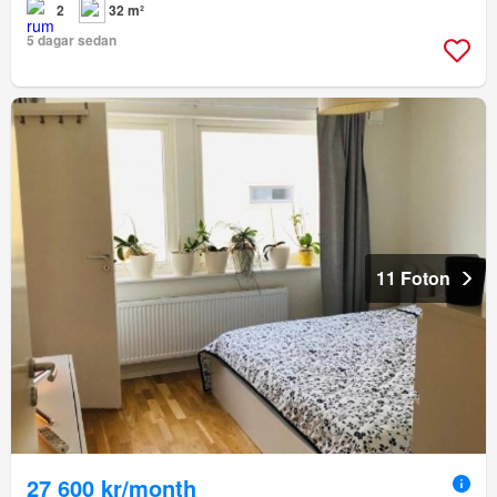
2
32 m²
5 dagar sedan
11 Foton
27 600 kr/month