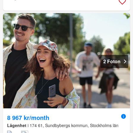
2 Foton
8 967 kr/month
Lägenhet
i 174 61, Sundbybergs kommun, Stockholms län