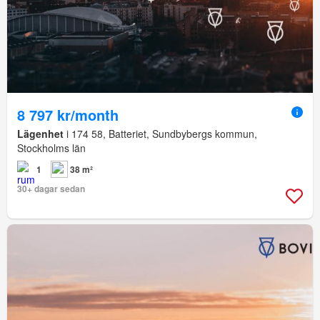
8 797 kr/month
Lägenhet
i 174 58, Batteriet, Sundbybergs kommun,
Stockholms län
1
38 m²
30+ dagar sedan