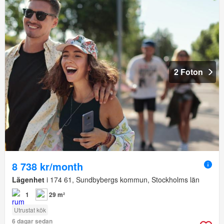
2 Foton
8 738 kr/month
Lägenhet
i 174 61, Sundbybergs kommun, Stockholms län
1
29 m²
Utrustat kök
6 dagar sedan