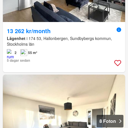
13 262 kr/month
Lägenhet
i 174 53, Hallonbergen, Sundbybergs kommun,
Stockholms län
2
55 m²
5 dagar sedan
8 Foton