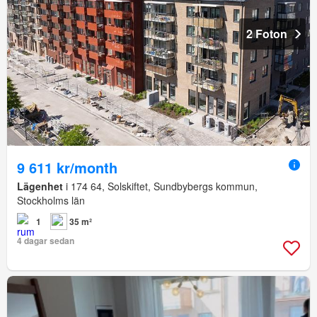
2 Foton
9 611 kr/month
Lägenhet
i 174 64, Solskiftet, Sundbybergs kommun,
Stockholms län
1
35 m²
4 dagar sedan