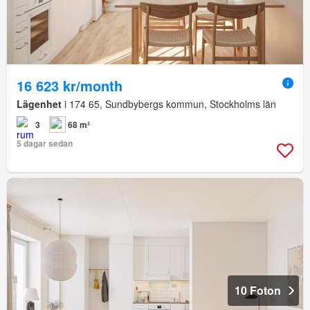
16 623 kr/month
Lägenhet
i 174 65, Sundbybergs kommun, Stockholms län
3
68 m²
5 dagar sedan
10 Foton