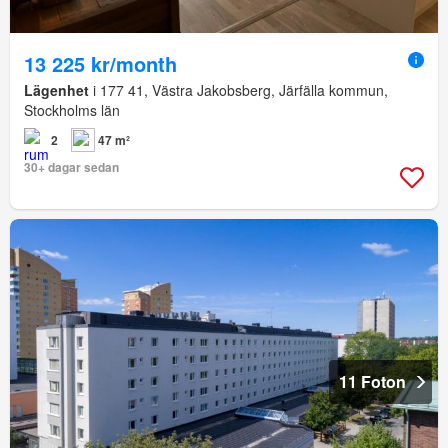
13 225 kr/month
Lägenhet
i 177 41, Västra Jakobsberg, Järfälla kommun,
Stockholms län
2
47 m²
30+ dagar sedan
11 Foton