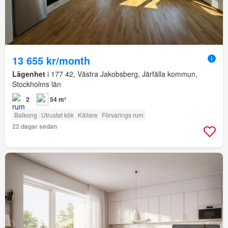
13 655 kr/month
Lägenhet
i 177 42, Västra Jakobsberg, Järfälla kommun,
Stockholms län
2
54 m²
Balkong
Utrustat kök
Källare
Förvarings rum
22 dagar sedan