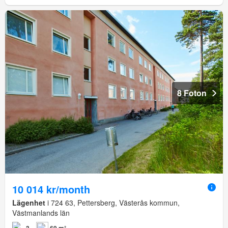
8 Foton
10 014 kr/month
Lägenhet
i 724 63, Pettersberg, Västerås kommun,
Västmanlands län