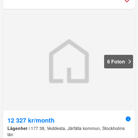
6 Foton
12 327 kr/month
Lägenhet
i 177 38, Veddesta, Järfälla kommun, Stockholms
län