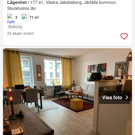
Lägenhet
i 177 41, Västra Jakobsberg, Järfälla kommun,
Stockholms län
3
71 m²
Balkong
22 dagar sedan
Visa foto