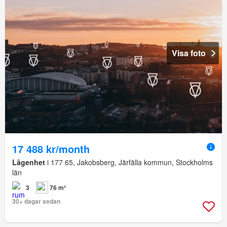
Visa foto
17 488 kr/month
Lägenhet
i 177 65, Jakobsberg, Järfälla kommun, Stockholms
län
3
76 m²
30+ dagar sedan