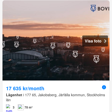
Visa foto
17 635 kr/month
Lägenhet
i 177 65, Jakobsberg, Järfälla kommun, Stockholms
län
3
78 m²