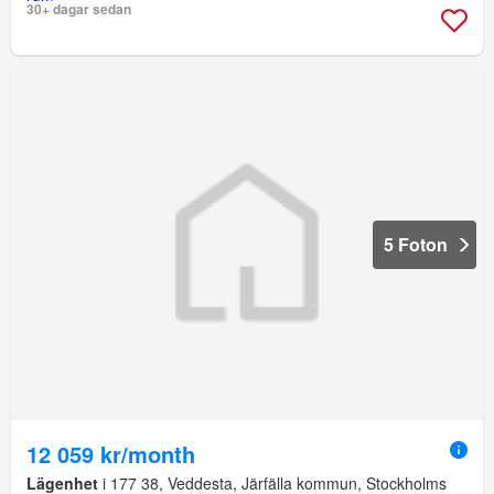
30+ dagar sedan
5 Foton
12 059 kr/month
Lägenhet
i 177 38, Veddesta, Järfälla kommun, Stockholms