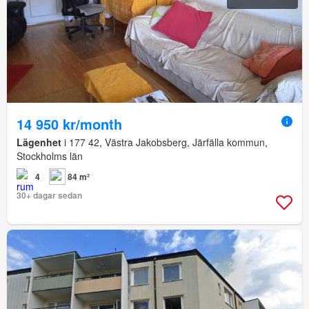
14 950 kr/month
Lägenhet
i 177 42, Västra Jakobsberg, Järfälla kommun,
Stockholms län
4
84 m²
30+ dagar sedan