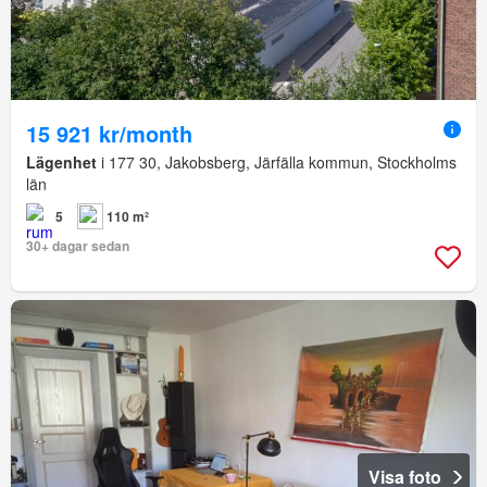
15 921 kr/month
Lägenhet
i 177 30, Jakobsberg, Järfälla kommun, Stockholms
län
5
110 m²
30+ dagar sedan
Visa foto