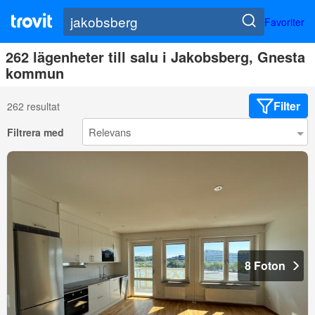
Favoriter
262 lägenheter till salu i Jakobsberg, Gnesta
kommun
Filter
262 resultat
Filtrera med
8 Foton