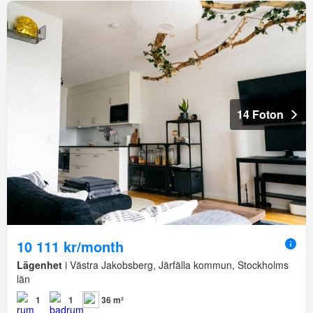
14 Foton
10 111 kr/month
Lägenhet
i Västra Jakobsberg, Järfälla kommun, Stockholms
län
1
1
36 m²