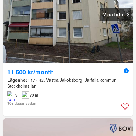
Visa foto
11 500 kr/month
Lägenhet
i 177 42, Västra Jakobsberg, Järfälla kommun,
Stockholms län
3
70 m²
30+ dagar sedan