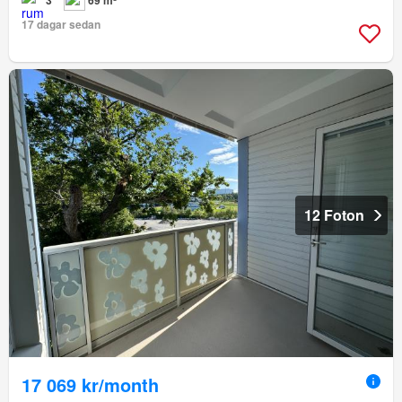
3
69 m²
17 dagar sedan
12 Foton
17 069 kr/month