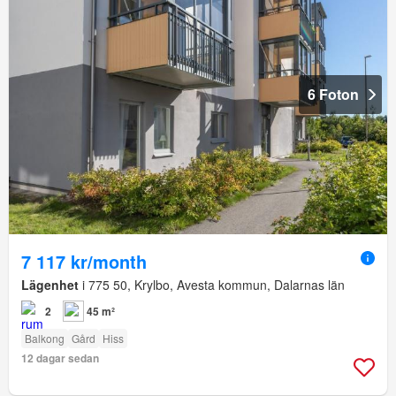
6 Foton
7 117 kr/month
Lägenhet
i 775 50, Krylbo, Avesta kommun, Dalarnas län
2
45 m²
Balkong
Gård
Hiss
12 dagar sedan