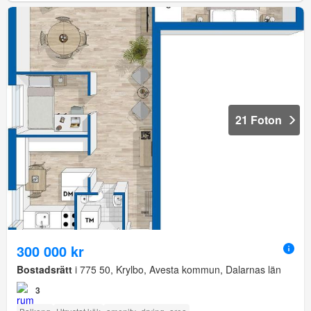
21 Foton
300 000 kr
Bostadsrätt
i 775 50, Krylbo, Avesta kommun, Dalarnas län
3