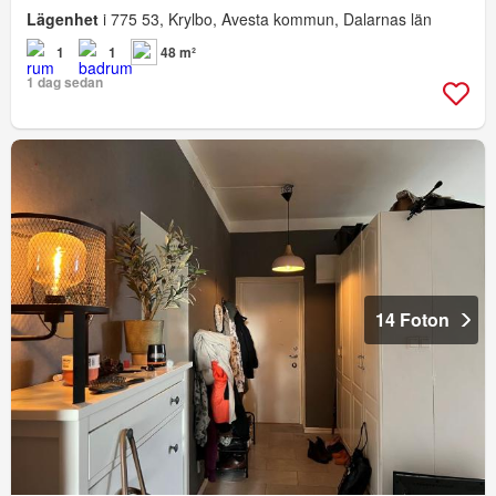
Lägenhet
i 775 53, Krylbo, Avesta kommun, Dalarnas län
1
1
48 m²
1 dag sedan
14 Foton