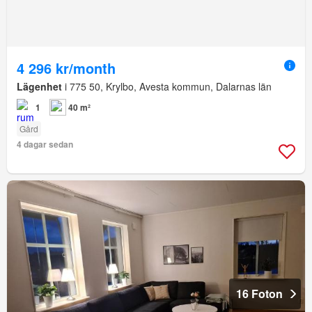
4 296 kr/month
Lägenhet
i 775 50, Krylbo, Avesta kommun, Dalarnas län
1
40 m²
Gård
4 dagar sedan
16 Foton