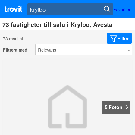
Favoriter
73 fastigheter till salu i Krylbo, Avesta
Filter
73 resultat
Filtrera med
5 Foton