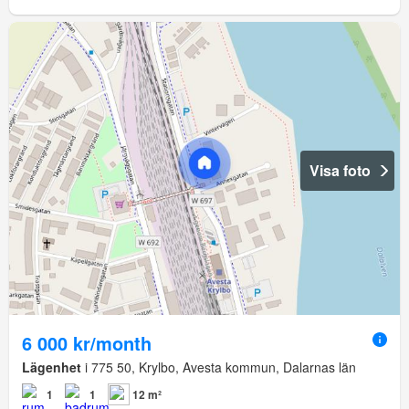
Visa foto
6 000 kr/month
Lägenhet
i 775 50, Krylbo, Avesta kommun, Dalarnas län
1
1
12 m²