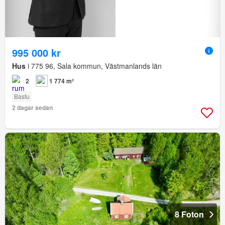
995 000 kr
Hus
i 775 96, Sala kommun, Västmanlands län
2
1 774 m²
Bastu
2 dagar sedan
8 Foton