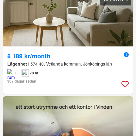
8 189 kr/month
Lägenhet
i 574 40, Vetlanda kommun, Jönköpings län
3
73 m²
30+ dagar sedan