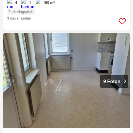
4
1
100 m²
Parkeringsplats
3 dagar sedan
9 Foton