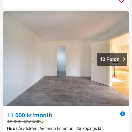
12 Foton
11 000 kr/month
12 000 kr/month
Hus
i Årydström, Vetlanda kommun, Jönköpings län