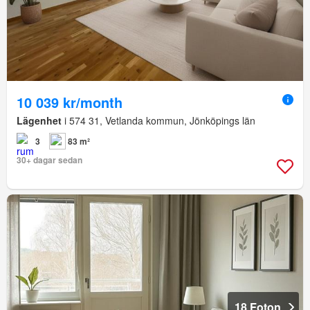
10 039 kr/month
Lägenhet
i 574 31, Vetlanda kommun, Jönköpings län
3
83 m²
30+ dagar sedan
18 Foton