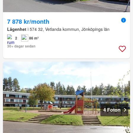
7 878 kr/month
Lägenhet
i 574 32, Vetlanda kommun, Jönköpings län
2
86 m²
30+ dagar sedan
4 Foton