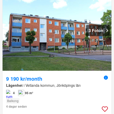
3 Foton
9 190 kr/month
Lägenhet
i Vetlanda kommun, Jönköpings län
4
95 m²
Balkong
4 dagar sedan