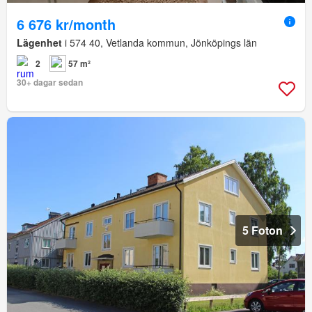
6 676 kr/month
Lägenhet
i 574 40, Vetlanda kommun, Jönköpings län
2
57 m²
30+ dagar sedan
5 Foton