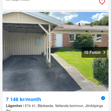
10 Foton
7 148 kr/month
Lägenhet
i 574 41, Bäckseda, Vetlanda kommun, Jönköpings
län