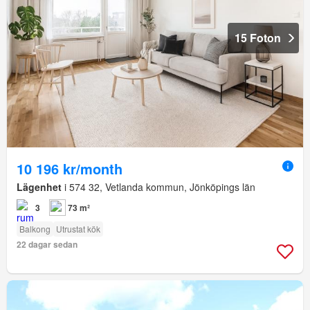
15 Foton
10 196 kr/month
Lägenhet
i 574 32, Vetlanda kommun, Jönköpings län
3
73 m²
Balkong
Utrustat kök
22 dagar sedan