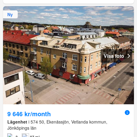
Ny
Visa foto
9 646 kr/month
Lägenhet
i 574 50, Ekenässjön, Vetlanda kommun,
Jönköpings län