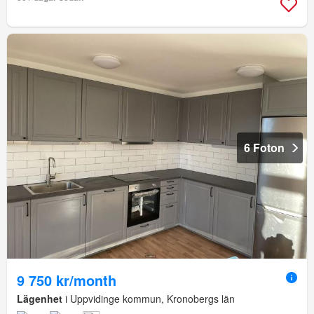
6 Foton
9 750 kr/month
Lägenhet
i Uppvidinge kommun, Kronobergs län