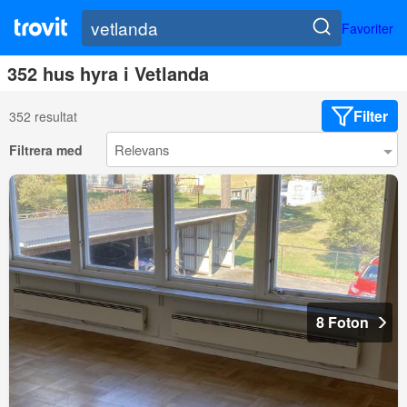
Favoriter
352 hus hyra i Vetlanda
Filter
352 resultat
Filtrera med
8 Foton