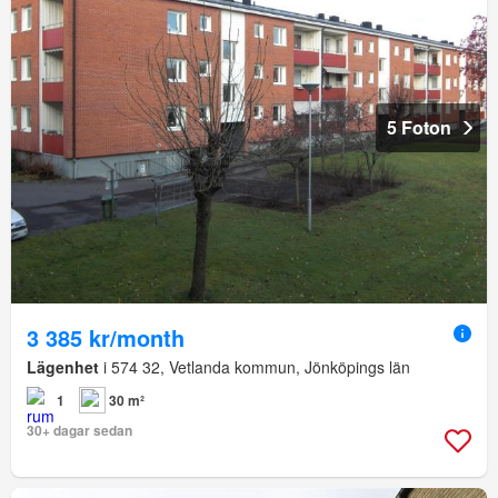
5 Foton
3 385 kr/month
Lägenhet
i 574 32, Vetlanda kommun, Jönköpings län
1
30 m²
30+ dagar sedan