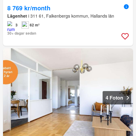
8 769 kr/month
Lägenhet
i 311 61, Falkenbergs kommun, Hallands län
3
62 m²
30+ dagar sedan
4 Foton