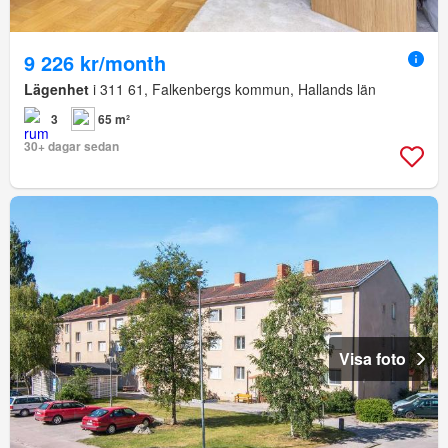
9 226 kr/month
Lägenhet
i 311 61, Falkenbergs kommun, Hallands län
3
65 m²
30+ dagar sedan
Visa foto