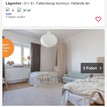
Lägenhet
i 311 61, Falkenbergs kommun, Hallands län
3
57 m²
4 dagar sedan
3 Foton