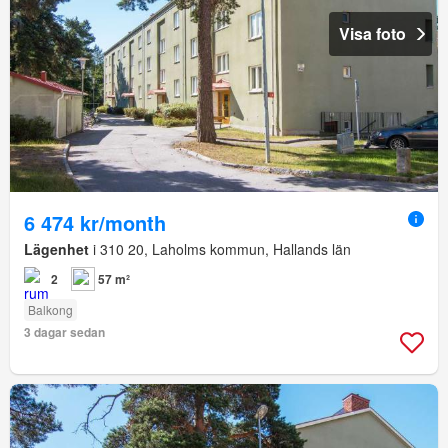
Visa foto
6 474 kr/month
Lägenhet
i 310 20, Laholms kommun, Hallands län
2
57 m²
Balkong
3 dagar sedan