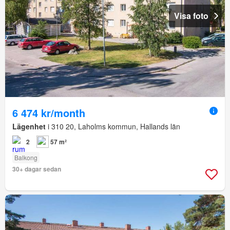
Visa foto
6 474 kr/month
Lägenhet
i 310 20, Laholms kommun, Hallands län
2
57 m²
Balkong
30+ dagar sedan