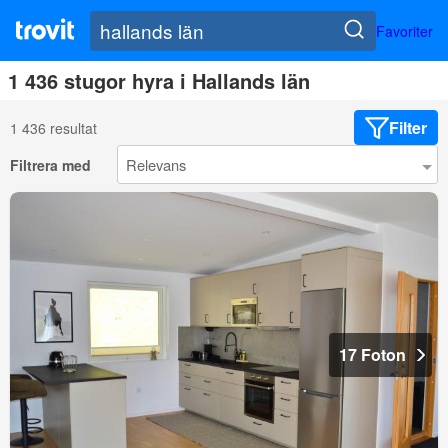
Favoriter
1 436 stugor hyra i Hallands län
Filter
1 436 resultat
Filtrera med
17 Foton