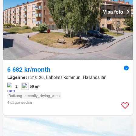
Visa foto
6 682 kr/month
Lägenhet
i 310 20, Laholms kommun, Hallands län
2
56 m²
Balkong
amenity_drying_area
4 dagar sedan