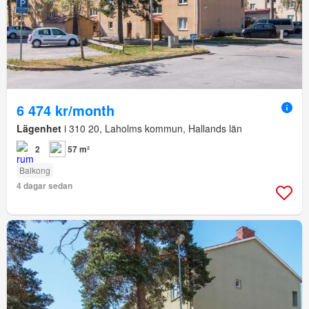
6 474 kr/month
Lägenhet
i 310 20, Laholms kommun, Hallands län
2
57 m²
Balkong
4 dagar sedan