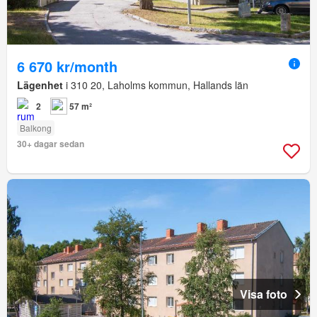
6 670 kr/month
Lägenhet
i 310 20, Laholms kommun, Hallands län
2
57 m²
Balkong
30+ dagar sedan
Visa foto