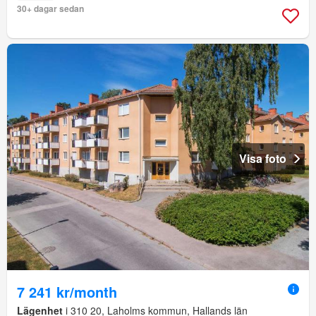
30+ dagar sedan
Visa foto
7 241 kr/month
Lägenhet
i 310 20, Laholms kommun, Hallands län