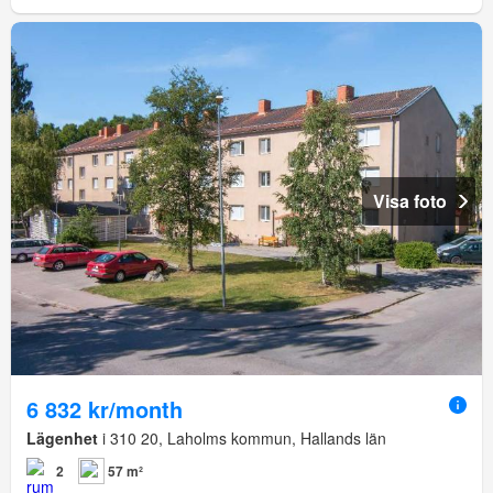
Visa foto
6 832 kr/month
Lägenhet
i 310 20, Laholms kommun, Hallands län
2
57 m²