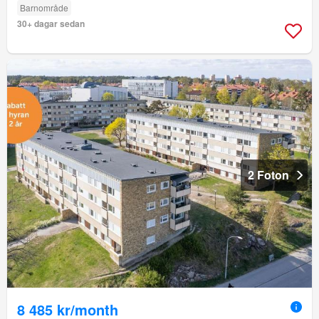
Barnområde
30+ dagar sedan
2 Foton
8 485 kr/month