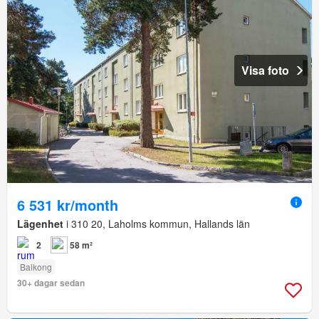
Visa foto
6 531 kr/month
Lägenhet
i 310 20, Laholms kommun, Hallands län
2
58 m²
Balkong
30+ dagar sedan