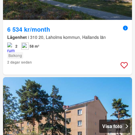
6 534 kr/month
Lägenhet
i 310 20, Laholms kommun, Hallands län
2
58 m²
Balkong
2 dagar sedan
Visa foto