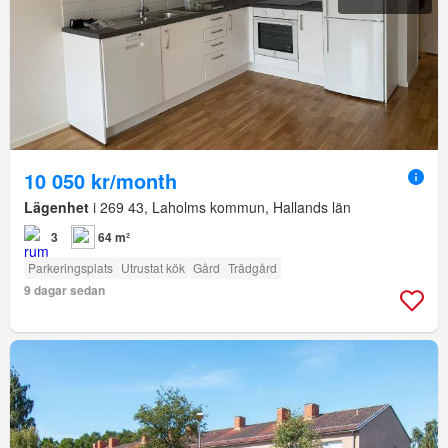
10 050 kr/month
Lägenhet
i 269 43, Laholms kommun, Hallands län
3
64 m²
Parkeringsplats
Utrustat kök
Gård
Trädgård
9 dagar sedan