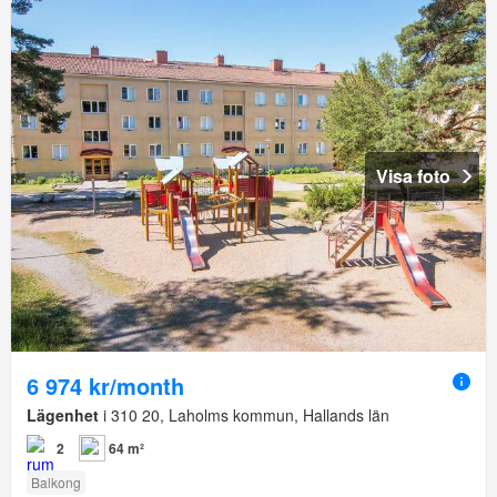
Visa foto
6 974 kr/month
Lägenhet
i 310 20, Laholms kommun, Hallands län
2
64 m²
Balkong