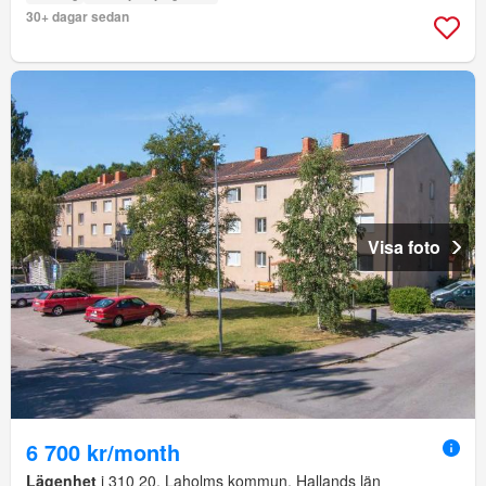
30+ dagar sedan
Visa foto
6 700 kr/month
Lägenhet
i 310 20, Laholms kommun, Hallands län