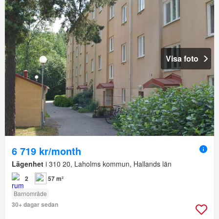
Visa foto
6 719 kr/month
Lägenhet
i 310 20, Laholms kommun, Hallands län
2
57 m²
Barnområde
30+ dagar sedan