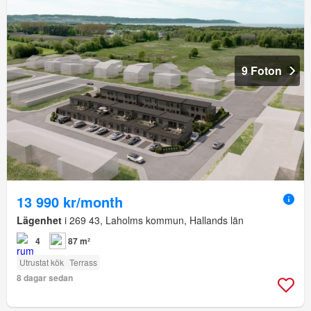
9 Foton
13 990 kr/month
Lägenhet
i 269 43, Laholms kommun, Hallands län
4
87 m²
Utrustat kök
Terrass
8 dagar sedan