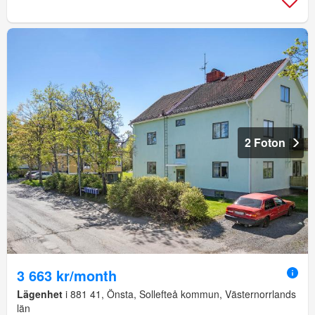
2 Foton
3 663 kr/month
Lägenhet
i 881 41, Önsta, Sollefteå kommun, Västernorrlands
län