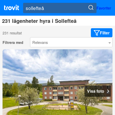
Favoriter
231 lägenheter hyra i Sollefteå
Filter
231 resultat
Filtrera med
Visa foto