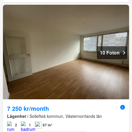
10 Foton
7 250 kr/month
Lägenhet
i Sollefteå kommun, Västernorrlands län
2
1
67 m²