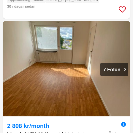
30+ dagar sedan
7 Foton
2 808 kr/month