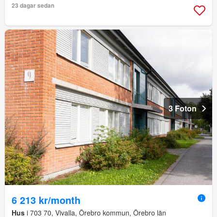
23 dagar sedan
3 Foton
6 213 kr/month
Hus
i 703 70, Vivalla, Örebro kommun, Örebro län