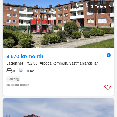
3 Foton
8 670 kr/month
Lägenhet
i 732 30, Arboga kommun, Västmanlands län
3
90 m²
Balkong
28 dagar sedan