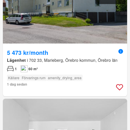
5 473 kr/month
Lägenhet
i 702 33, Marieberg, Örebro kommun, Örebro län
1
60 m²
Källare
Förvarings rum
amenity_drying_area
1 dag sedan