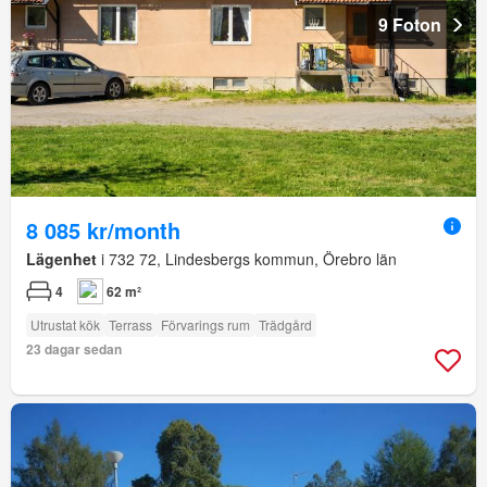
9 Foton
8 085 kr/month
Lägenhet
i 732 72, Lindesbergs kommun, Örebro län
4
62 m²
Utrustat kök
Terrass
Förvarings rum
Trädgård
23 dagar sedan