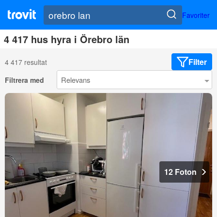
Favoriter
4 417 hus hyra i Örebro län
Filter
4 417 resultat
Filtrera med
12 Foton