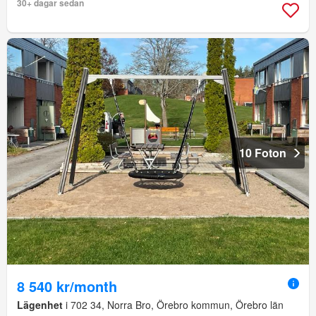
30+ dagar sedan
10 Foton
8 540 kr/month
Lägenhet
i 702 34, Norra Bro, Örebro kommun, Örebro län