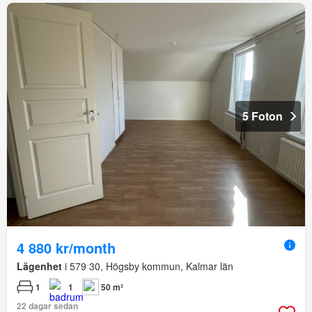
5 Foton
4 880 kr/month
Lägenhet
i 579 30, Högsby kommun, Kalmar län
1
1
50 m²
22 dagar sedan