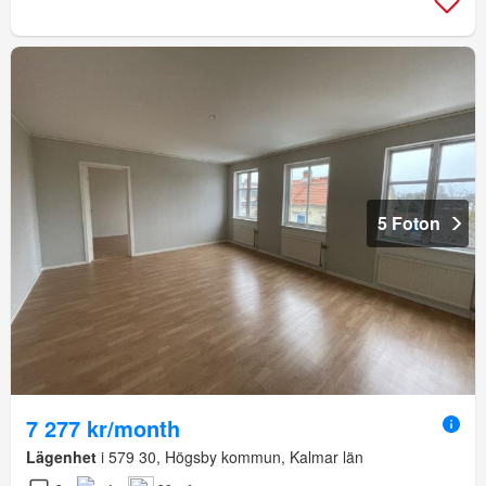
5 Foton
7 277 kr/month
Lägenhet
i 579 30, Högsby kommun, Kalmar län