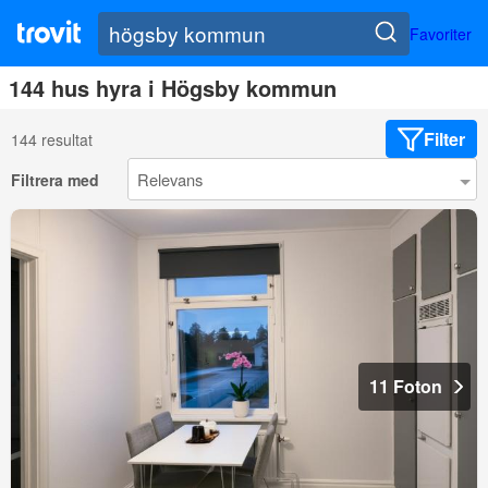
Favoriter
144 hus hyra i Högsby kommun
Filter
144 resultat
Filtrera med
11 Foton