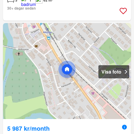
30+ dagar sedan
Visa foto
5 987 kr/month