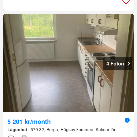
4 Foton
5 201 kr/month
Lägenhet
i 579 32, Berga, Högsby kommun, Kalmar län