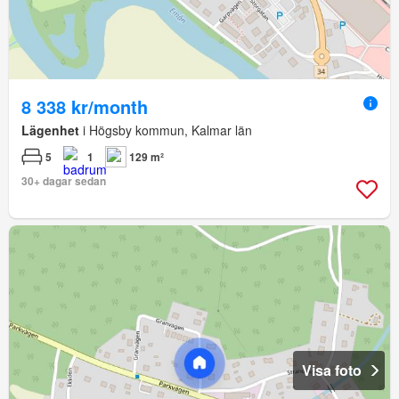
8 338 kr/month
Lägenhet
i Högsby kommun, Kalmar län
5
1
129 m²
30+ dagar sedan
Visa foto