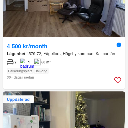
4 500 kr/month
Lägenhet
i 579 72, Fågelfors, Högsby kommun, Kalmar län
2
1
60 m²
Parkeringsplats
Balkong
30+ dagar sedan
Uppdaterad