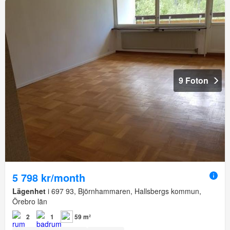
9 Foton
5 798 kr/month
Lägenhet
i 697 93, Björnhammaren, Hallsbergs kommun,
Örebro län
2
1
59 m²