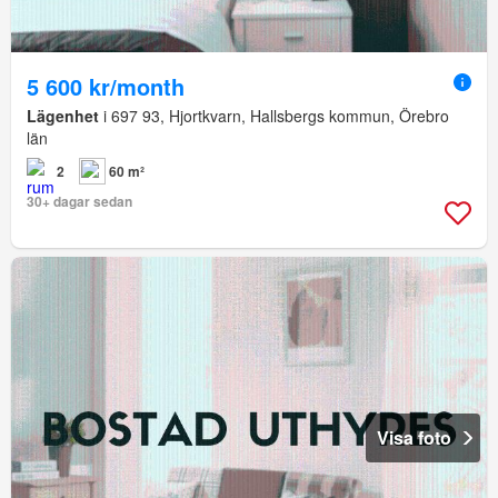
5 600 kr/month
Lägenhet
i 697 93, Hjortkvarn, Hallsbergs kommun, Örebro
län
2
60 m²
30+ dagar sedan
Visa foto