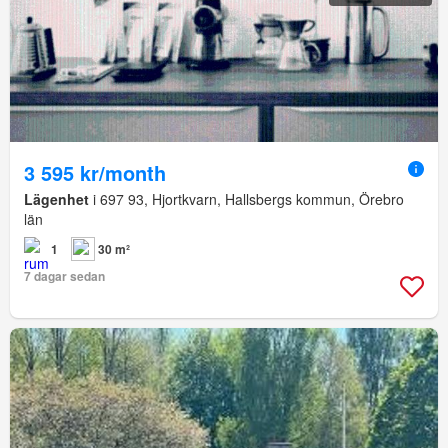
3 595 kr/month
Lägenhet
i 697 93, Hjortkvarn, Hallsbergs kommun, Örebro
län
1
30 m²
7 dagar sedan