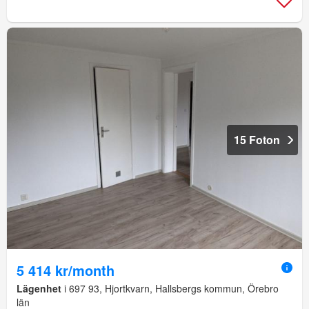
15 Foton
5 414 kr/month
Lägenhet
i 697 93, Hjortkvarn, Hallsbergs kommun, Örebro
län