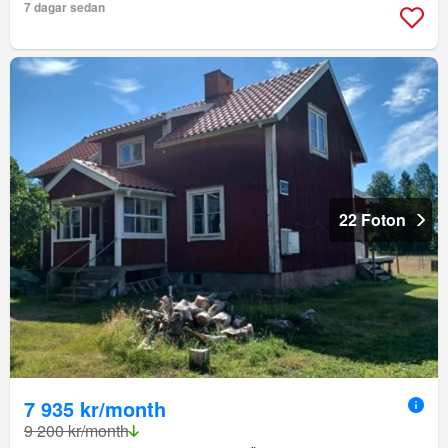
7 dagar sedan
22 Foton
7 935 kr/month
9 200 kr/month