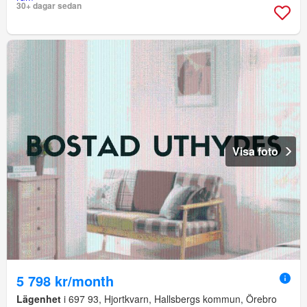
30+ dagar sedan
Visa foto
5 798 kr/month
Lägenhet
i 697 93, Hjortkvarn, Hallsbergs kommun, Örebro