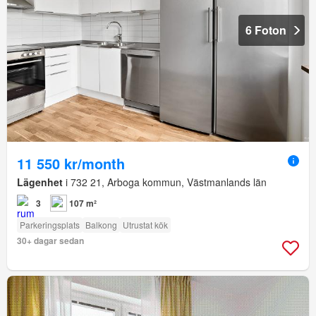
6 Foton
11 550 kr/month
Lägenhet
i 732 21, Arboga kommun, Västmanlands län
3
107 m²
Parkeringsplats
Balkong
Utrustat kök
30+ dagar sedan