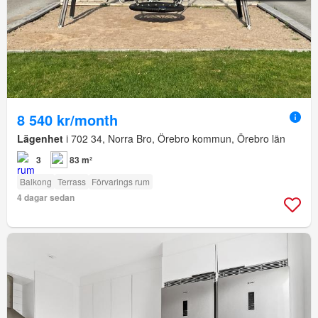
8 540 kr/month
Lägenhet
i 702 34, Norra Bro, Örebro kommun, Örebro län
3
83 m²
Balkong
Terrass
Förvarings rum
4 dagar sedan