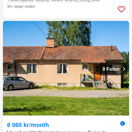
30+ dagar sedan
9 Foton
8 085 kr/month