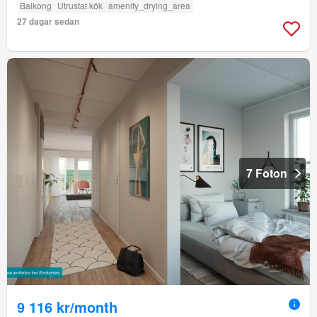
Balkong
Utrustat kök
amenity_drying_area
27 dagar sedan
7 Foton
9 116 kr/month