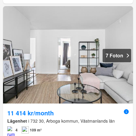
7 Foton
11 414 kr/month
Lägenhet
i 732 30, Arboga kommun, Västmanlands län
4
109 m²