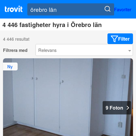
Favoriter
4 446 fastigheter hyra i Örebro län
Filter
4 446 resultat
Filtrera med
Ny
9 Foton