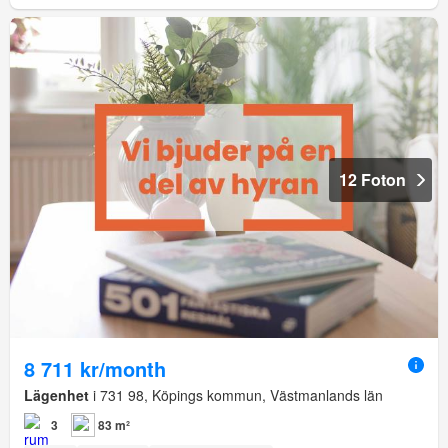
12 Foton
8 711 kr/month
Lägenhet
i 731 98, Köpings kommun, Västmanlands län
3
83 m²