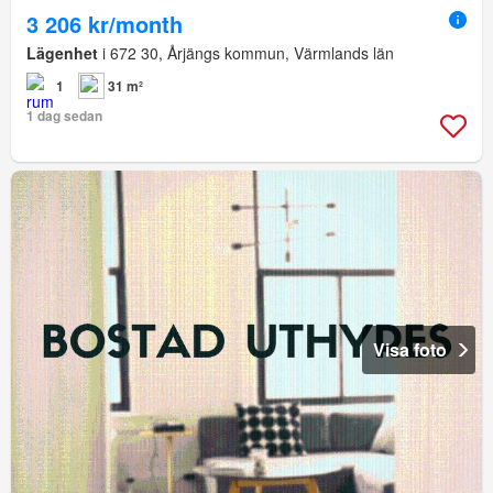
3 206 kr/month
Lägenhet
i 672 30, Årjängs kommun, Värmlands län
1
31 m²
1 dag sedan
Visa foto