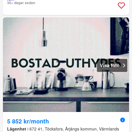
30+ dagar sedan
Visa foto
5 852 kr/month
Lägenhet
i 672 41, Töcksfors, Årjängs kommun, Värmlands