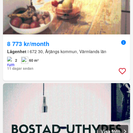
8 773 kr/month
Lägenhet
i 672 30, Årjängs kommun, Värmlands län
2
60 m²
11 dagar sedan
Visa foto