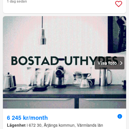
1 dag sedan
Visa foto
6 245 kr/month
Lägenhet
i 672 30, Årjängs kommun, Värmlands län