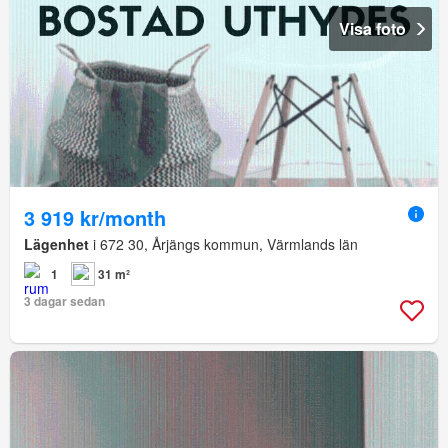
Visa foto
3 919 kr/month
Lägenhet
i 672 30, Årjängs kommun, Värmlands län
1
31 m²
3 dagar sedan