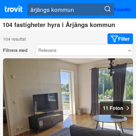
Favoriter
104 fastigheter hyra i Årjängs kommun
Filter
104 resultat
Filtrera med
11 Foton