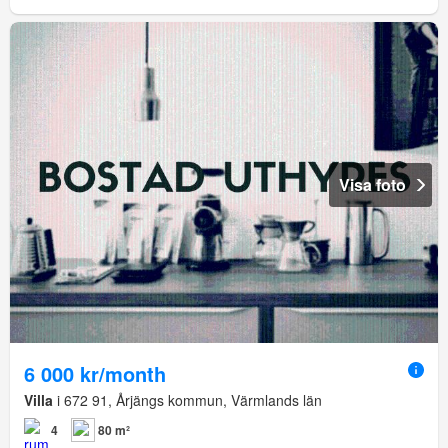
Visa foto
6 000 kr/month
Villa
i 672 91, Årjängs kommun, Värmlands län
4
80 m²