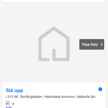
Visa foto
Slå upp
i 313 96, Simlångsdalen, Halmstads kommun, Hallands län
4