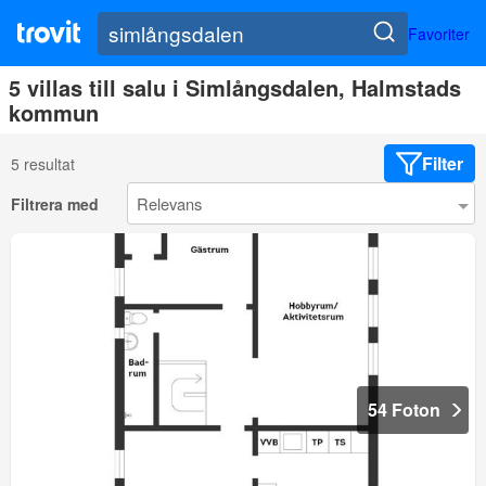
Favoriter
5 villas till salu i Simlångsdalen, Halmstads
kommun
Filter
5 resultat
Filtrera med
54 Foton