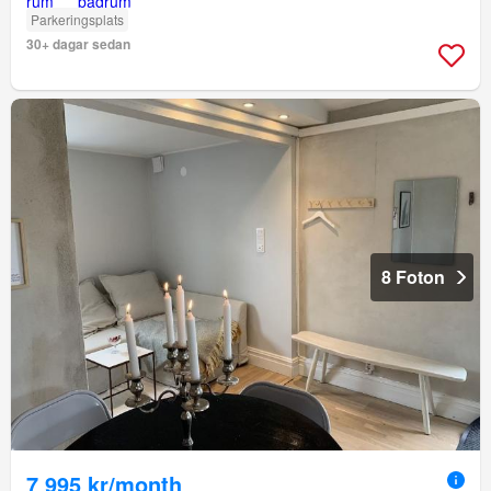
Parkeringsplats
30+ dagar sedan
8 Foton
7 995 kr/month