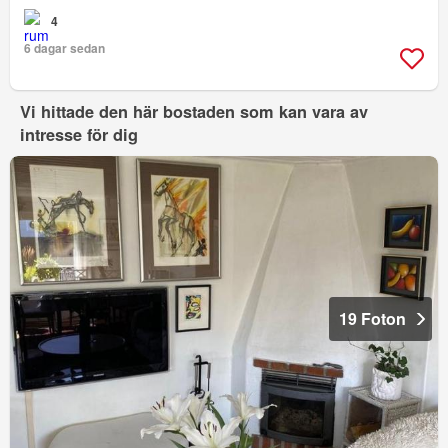
4
6 dagar sedan
Vi hittade den här bostaden som kan vara av
intresse för dig
19 Foton