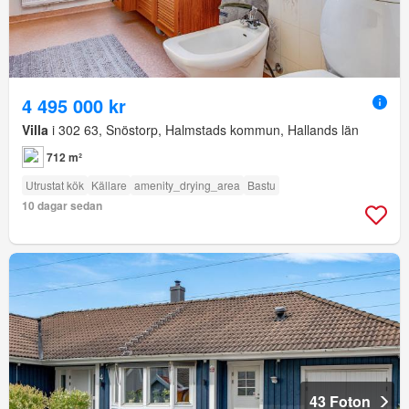
4 495 000 kr
Villa
i 302 63, Snöstorp, Halmstads kommun, Hallands län
712 m²
Utrustat kök
Källare
amenity_drying_area
Bastu
10 dagar sedan
43 Foton