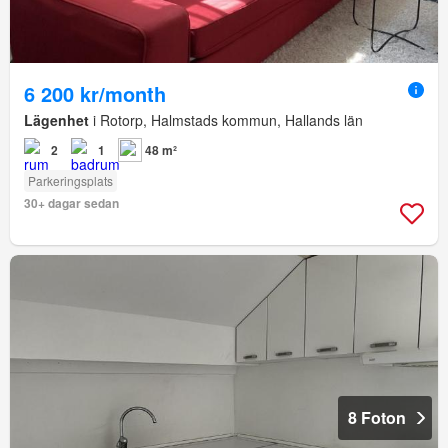
6 200 kr/month
Lägenhet
i Rotorp, Halmstads kommun, Hallands län
2
1
48 m²
Parkeringsplats
30+ dagar sedan
8 Foton