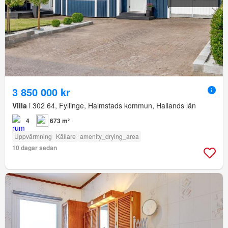
3 850 000 kr
Villa
i 302 64, Fyllinge, Halmstads kommun, Hallands län
4
673 m²
Uppvärmning
Källare
amenity_drying_area
10 dagar sedan