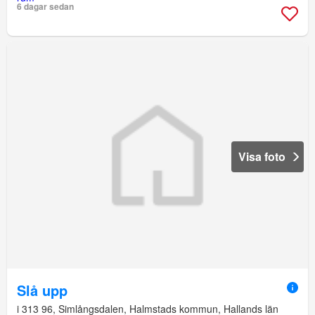
6 dagar sedan
Visa foto
Slå upp
i 313 96, Simlångsdalen, Halmstads kommun, Hallands län