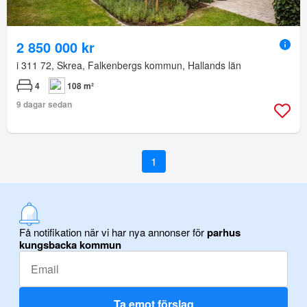
2 850 000 kr
i 311 72, Skrea, Falkenbergs kommun, Hallands län
4
108 m²
9 dagar sedan
1
Få notifikation när vi har nya annonser för
parhus
kungsbacka kommun
Ta emot förslag