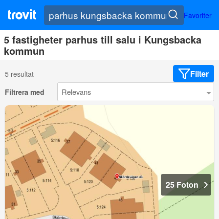
Favoriter
5 fastigheter parhus till salu i Kungsbacka
kommun
Filter
5 resultat
Filtrera med
25 Foton