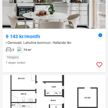
9 143 kr/month
i Genevad, Laholms kommun, Hallands län
3
74 m²
Trädgård
7 dagar sedan