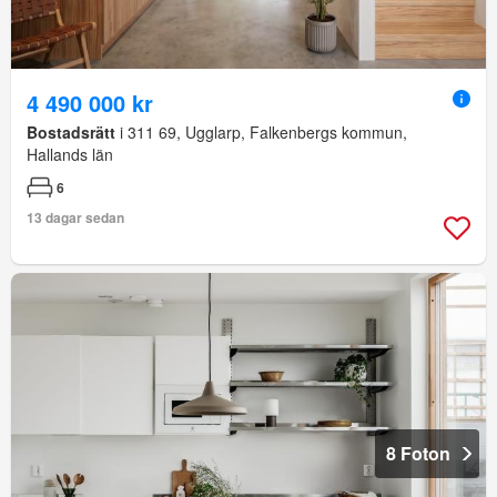
4 490 000 kr
Bostadsrätt
i 311 69, Ugglarp, Falkenbergs kommun,
Hallands län
6
13 dagar sedan
8 Foton