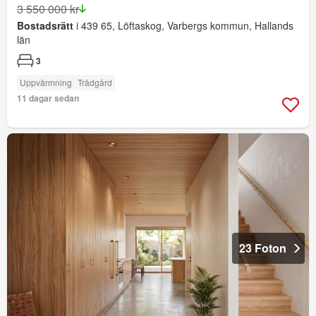
3 550 000 kr
Bostadsrätt
i 439 65, Löftaskog, Varbergs kommun, Hallands
län
3
Uppvärmning
Trädgård
11 dagar sedan
23 Foton