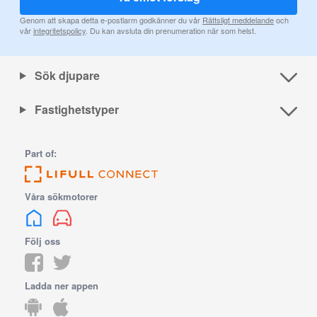
Genom att skapa detta e-postlarm godkänner du vår
Rättsligt meddelande
och
vår
integritetspolicy
. Du kan avsluta din prenumeration när som helst.
Sök djupare
Fastighetstyper
Part of:
Våra sökmotorer
Följ oss
Ladda ner appen