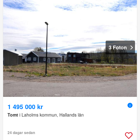
3 Foton
1 495 000 kr
Tomt
i Laholms kommun, Hallands län
24 dagar sedan