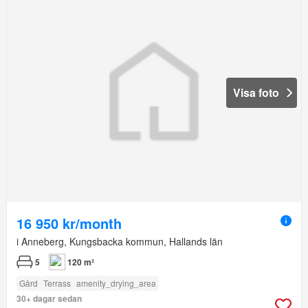
Visa foto
16 950 kr/month
i Anneberg, Kungsbacka kommun, Hallands län
5
120 m²
Gård
Terrass
amenity_drying_area
30+ dagar sedan