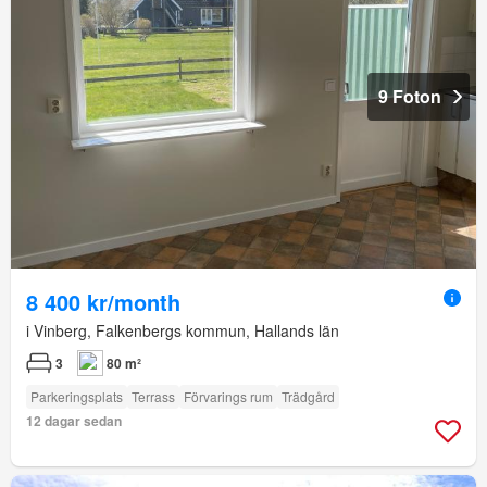
9 Foton
8 400 kr/month
i Vinberg, Falkenbergs kommun, Hallands län
3
80 m²
Parkeringsplats
Terrass
Förvarings rum
Trädgård
12 dagar sedan