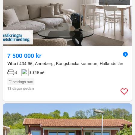
7 500 000 kr
Villa
i 434 96, Anneberg, Kungsbacka kommun, Hallands län
5
8 849 m²
Förvarings rum
13 dagar sedan