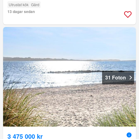
Utrustat kök
Gård
13 dagar sedan
31 Foton
3 475 000 kr