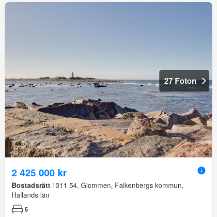
27 Foton
2 425 000 kr
Bostadsrätt
i 311 54, Glommen, Falkenbergs kommun,
Hallands län
5