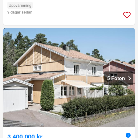
Uppvärmning
9 dagar sedan
5 Foton
3 400 000 kr