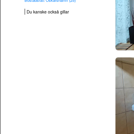
Bostadsrätt Oskarshamn (25)
Du kanske också gillar