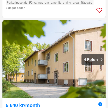
Parkeringsplats
Förvarings rum
amenity_drying_area
Trädgård
8 dagar sedan
4 Foton
5 640 kr/month