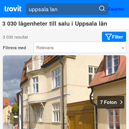
Favoriter
3 030 lägenheter till salu i Uppsala län
Filter
3 030 resultat
Filtrera med
7 Foton