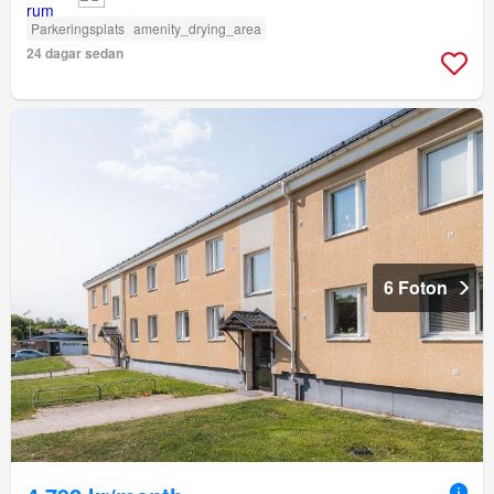
Parkeringsplats
amenity_drying_area
24 dagar sedan
6 Foton