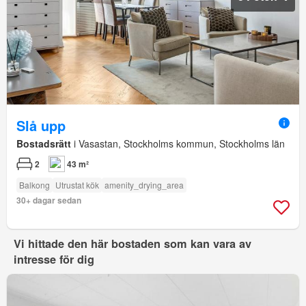
Slå upp
Bostadsrätt
i Vasastan, Stockholms kommun, Stockholms län
2
43 m²
Balkong
Utrustat kök
amenity_drying_area
30+ dagar sedan
Vi hittade den här bostaden som kan vara av
intresse för dig