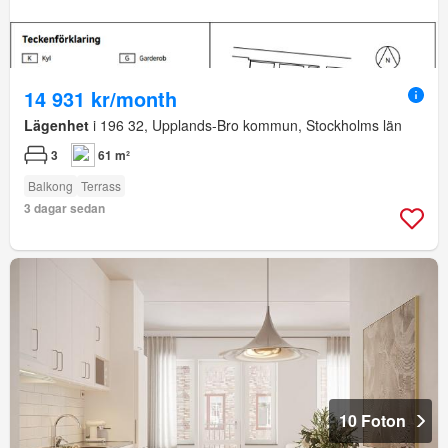
14 931 kr/month
Lägenhet
i 196 32, Upplands-Bro kommun, Stockholms län
3
61 m²
Balkong
Terrass
3 dagar sedan
10 Foton