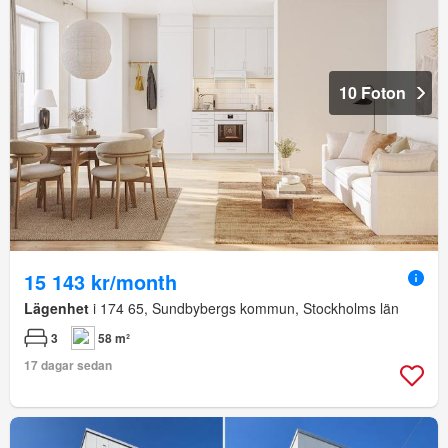
10 Foton
15 143 kr/month
Lägenhet
i 174 65, Sundbybergs kommun, Stockholms län
3
58 m²
17 dagar sedan