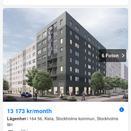
6 Foton
13 173 kr/month
Lägenhet
i 164 56, Kista, Stockholms kommun, Stockholms
län