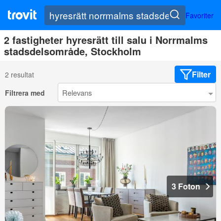
Favoriter
2 fastigheter hyresrätt till salu i Norrmalms
stadsdelsområde, Stockholm
Filter
2 resultat
Filtrera med
3 Foton