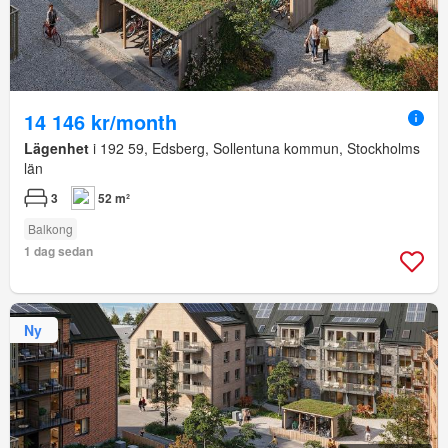
14 146 kr/month
Lägenhet
i 192 59, Edsberg, Sollentuna kommun, Stockholms
län
3
52 m²
Balkong
1 dag sedan
Ny