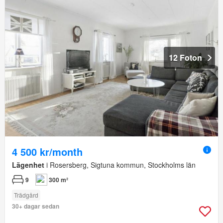
12 Foton
4 500 kr/month
Lägenhet
i Rosersberg, Sigtuna kommun, Stockholms län
9
300 m²
Trädgård
30+ dagar sedan