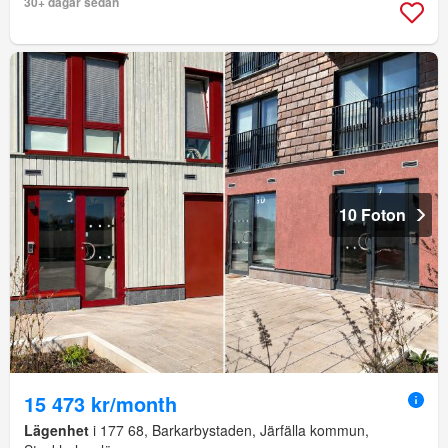
30+ dagar sedan
10 Foton
15 473 kr/month
Lägenhet
i 177 68, Barkarbystaden, Järfälla kommun,