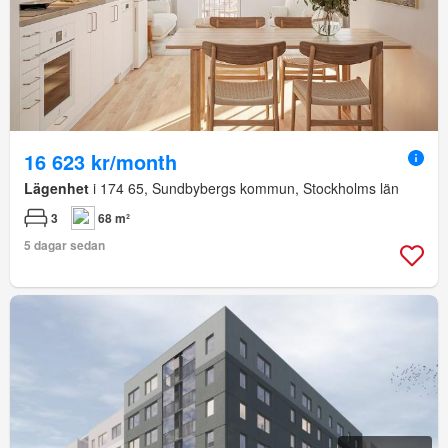
16 623 kr/month
Lägenhet
i 174 65, Sundbybergs kommun, Stockholms län
3
68 m²
5 dagar sedan