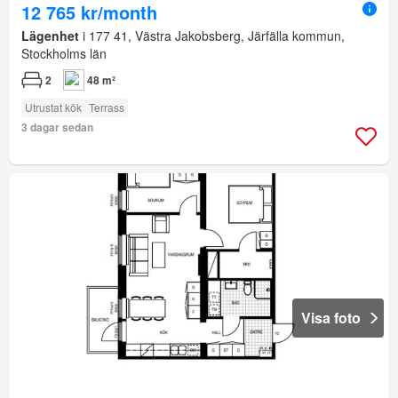
12 765 kr/month
Lägenhet
i 177 41, Västra Jakobsberg, Järfälla kommun,
Stockholms län
2
48 m²
Utrustat kök
Terrass
3 dagar sedan
Visa foto