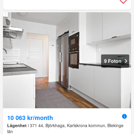
9 Foton
10 063 kr/month
Lägenhet
i 371 44, Björkhaga, Karlskrona kommun, Blekinge
län