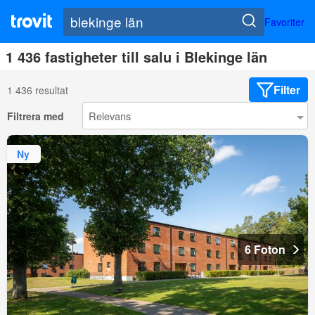
Favoriter
1 436 fastigheter till salu i Blekinge län
Filter
1 436 resultat
Filtrera med
Ny
6 Foton