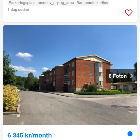
Parkeringsplats
amenity_drying_area
Barnområde
Hiss
1 dag sedan
6 Foton
6 345 kr/month