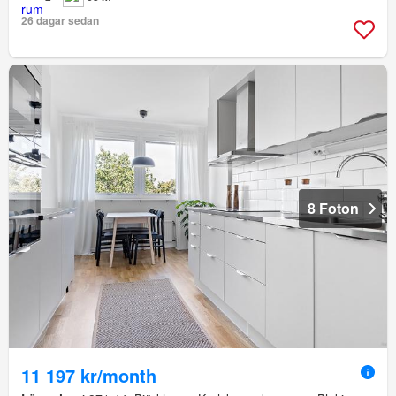
26 dagar sedan
8 Foton
11 197 kr/month